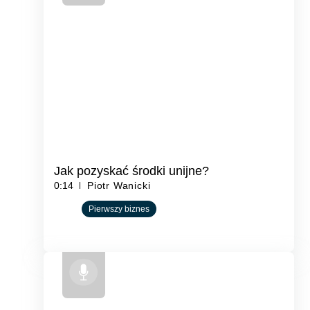
Jak pozyskać środki unijne?
0:14
Piotr Wanicki
Pierwszy biznes