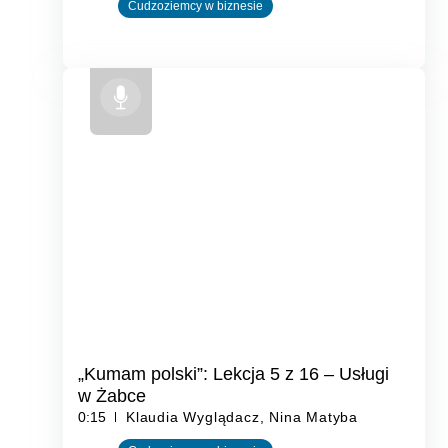
Cudzoziemcy w biznesie
„Kumam polski”: Lekcja 5 z 16 – Usługi
w Żabce
0:15
Klaudia Wyglądacz, Nina Matyba