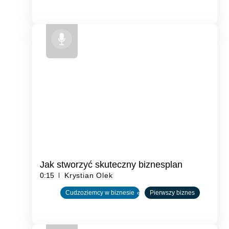
Jak stworzyć skuteczny biznesplan
0:15
Krystian Olek
Cudzoziemcy w biznesie
Pierwszy biznes