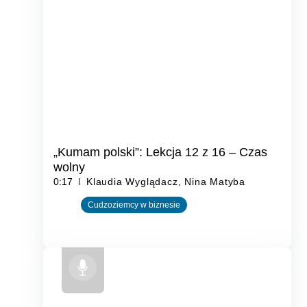
„Kumam polski”: Lekcja 12 z 16 – Czas
wolny
0:17
Klaudia Wyglądacz, Nina Matyba
Cudzoziemcy w biznesie