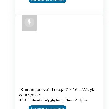
Cudzoziemcy w biznesie
„Kumam polski”: Lekcja 7 z 16 – Wizyta
w urzędzie
0:19
Klaudia Wyglądacz, Nina Matyba
Cudzoziemcy w biznesie