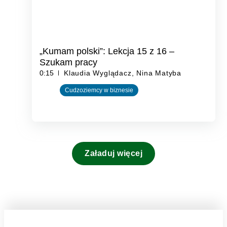
„Kumam polski”: Lekcja 15 z 16 –
Szukam pracy
0:15
Klaudia Wyglądacz, Nina Matyba
Cudzoziemcy w biznesie
Załaduj więcej