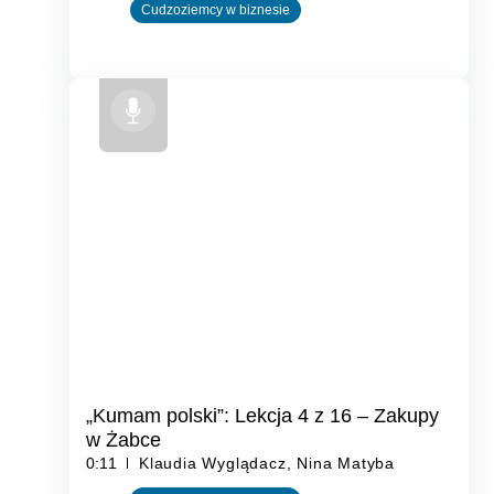
Cudzoziemcy w biznesie
„Kumam polski”: Lekcja 4 z 16 – Zakupy
w Żabce
0:11
Klaudia Wyglądacz, Nina Matyba