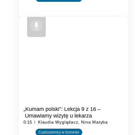
„Kumam polski”: Lekcja 9 z 16 –
Umawiamy wizytę u lekarza
0:15
Klaudia Wyglądacz, Nina Matyba
Cudzoziemcy w biznesie