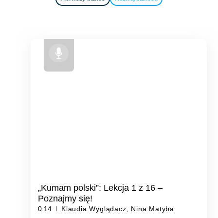
„Kumam polski”: Lekcja 1 z 16 –
Poznajmy się!
0:14
Klaudia Wyglądacz, Nina Matyba