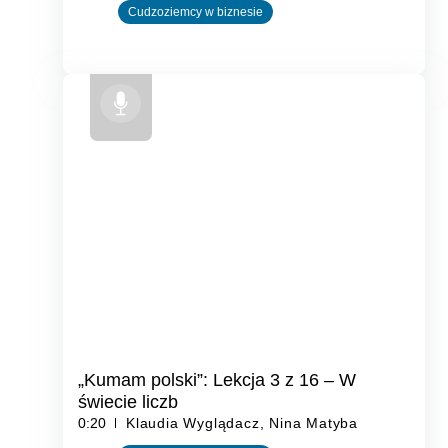
Cudzoziemcy w biznesie
„Kumam polski”: Lekcja 3 z 16 – W
świecie liczb
0:20
Klaudia Wyglądacz, Nina Matyba