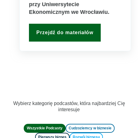
przy Uniwersytecie
Ekonomicznym we Wrocławiu.
Przejdź do materiałów
Wybierz kategorię podcastów, która najbardziej Cię
interesuje
Wszystkie Podcasty
Cudzoziemcy w biznesie
Pierwszy biznes
Rozwój biznesu