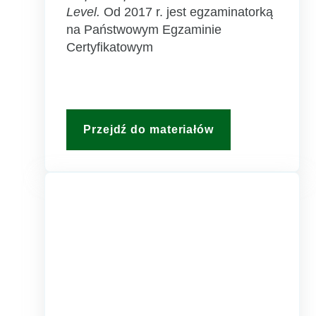
Level.
Od 2017 r. jest egzaminatorką
na Państwowym Egzaminie
Certyfikatowym
Przejdź do materiałów