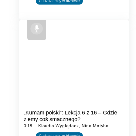
Cudzoziemcy w biznesie
„Kumam polski”: Lekcja 6 z 16 – Gdzie
zjemy coś smacznego?
0:18
Klaudia Wyglądacz, Nina Matyba