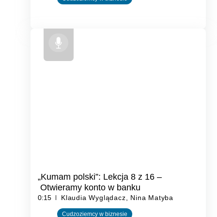
„Kumam polski”: Lekcja 8 z 16 –
Otwieramy konto w banku
0:15
Klaudia Wyglądacz, Nina Matyba
Cudzoziemcy w biznesie