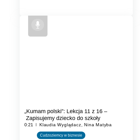
„Kumam polski”: Lekcja 11 z 16 –
Zapisujemy dziecko do szkoły
0:21
Klaudia Wyglądacz, Nina Matyba
Cudzoziemcy w biznesie