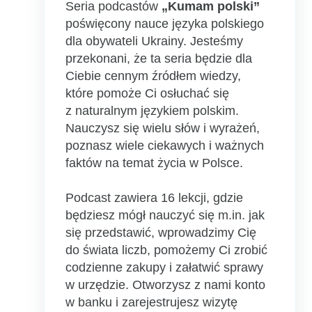
Seria podcastów
„Kumam polski”
poświęcony nauce języka polskiego
dla obywateli Ukrainy. Jesteśmy
przekonani, że ta seria będzie dla
Ciebie cennym źródłem wiedzy,
które pomoże Ci osłuchać się
z naturalnym językiem polskim.
Nauczysz się wielu słów i wyrażeń,
poznasz wiele ciekawych i ważnych
faktów na temat życia w Polsce.
Podcast zawiera 16 lekcji, gdzie
będziesz mógł nauczyć się m.in. jak
się przedstawić, wprowadzimy Cię
do świata liczb, pomożemy Ci zrobić
codzienne zakupy i załatwić sprawy
w urzędzie. Otworzysz z nami konto
w banku i zarejestrujesz wizytę