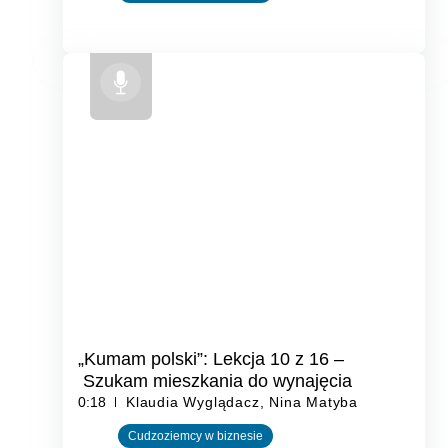
„Kumam polski”: Lekcja 10 z 16 –
Szukam mieszkania do wynajęcia
0:18
Klaudia Wyglądacz, Nina Matyba
Cudzoziemcy w biznesie