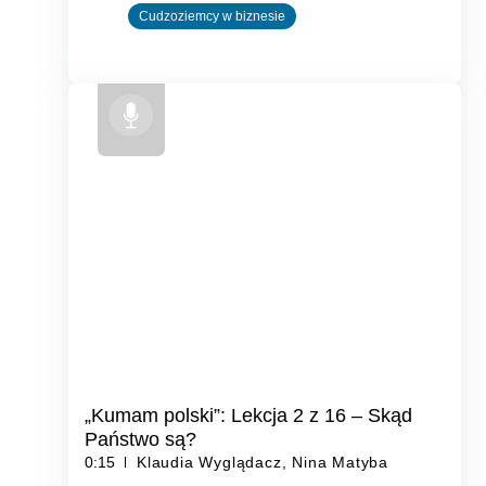
Cudzoziemcy w biznesie
„Kumam polski”: Lekcja 2 z 16 – Skąd
Państwo są?
0:15
Klaudia Wyglądacz, Nina Matyba