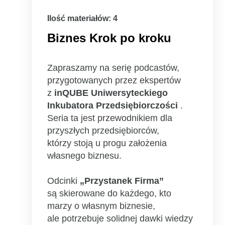
Ilość materiałów: 4
Biznes Krok po kroku
Zapraszamy na serię podcastów,
przygotowanych przez ekspertów
z
inQUBE Uniwersyteckiego
Inkubatora Przedsiębiorczości
.
Seria ta jest przewodnikiem dla
przyszłych przedsiębiorców,
którzy stoją u progu założenia
własnego biznesu.
Odcinki
„Przystanek Firma”
są skierowane do każdego, kto
marzy o własnym biznesie,
ale potrzebuje solidnej dawki wiedzy