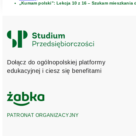
„Kumam polski”: Lekcja 10 z 16 – Szukam mieszkania 
Logo
Studium
Przedsiębiorczości
Dołącz do ogólnopolskiej platformy
edukacyjnej i ciesz się benefitami
PATRONAT ORGANIZACYJNY