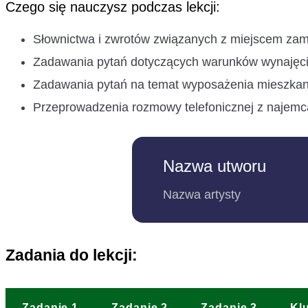
Czego się nauczysz podczas lekcji:
Słownictwa i zwrotów związanych z miejscem zam
Zadawania pytań dotyczących warunków wynajęcia 
Zadawania pytań na temat wyposażenia mieszkan
Przeprowadzenia rozmowy telefonicznej z najemc
Nazwa utworu
Nazwa artysty
Zadania do lekcji:
Zadanie 1
Zadanie 2
Zadanie 3
Kl