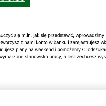
auczyć się m.in. jak się przedstawić, wprowadzimy
tworzysz z nami konto w banku i zarejestrujesz w
budujesz plany na weekend i pomożemy Ci odszuka
wymarzone stanowisko pracy, a jeśli zechcesz wysł