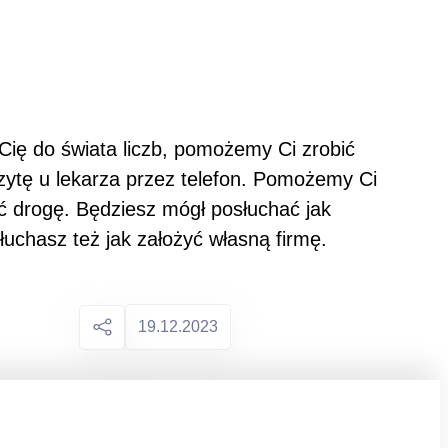
 Cię do świata liczb, pomożemy Ci zrobić
izytę u lekarza przez telefon. Pomożemy Ci
ć drogę. Będziesz mógł posłuchać jak
uchasz też jak założyć własną firmę.
19.12.2023