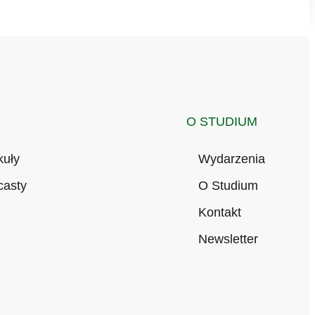
O STUDIUM
kuły
Wydarzenia
casty
O Studium
Kontakt
Newsletter