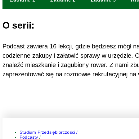
O serii:
Podcast zawiera 16 lekcji, gdzie będziesz mógł n
codzienne zakupy i załatwić sprawy w urzędzie. O
znaleźć mieszkanie i zagubiony rower. Z nami z
zaprezentować się na rozmowie rekrutacyjnej na 
Studium Przedsiębiorczości /
Podcasty
/