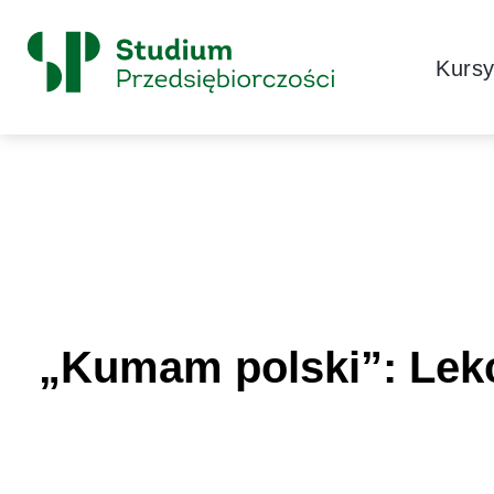
Skip to content
Główne
Kurs
Logo
„Kumam polski”: Lekc