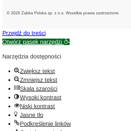
© 2026 Żabka Polska sp. z o.o. Wszelkie prawa zastrzeżone.
Przejdź do treści
Otwórz pasek narzędzi
Narzędzia dostępności
Zwiększ tekst
Zmniejsz tekst
Skala szarości
Wysoki kontrast
Niski kontrast
Jasne tło
Podkreślenie linków