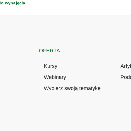
do wynajęcia
OFERTA
Kursy
Arty
Webinary
Pod
Wybierz swoją tematykę