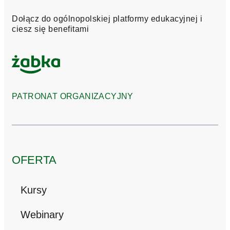
Przedsiębiorczości
Dołącz do ogólnopolskiej platformy edukacyjnej i
ciesz się benefitami
PATRONAT ORGANIZACYJNY
OFERTA
Kursy
Webinary