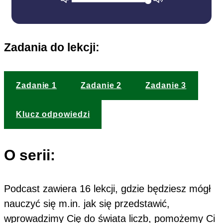
Zadania do lekcji:
Zadanie 1
Zadanie 2
Zadanie 3
Klucz odpowiedzi
O serii:
Podcast zawiera 16 lekcji, gdzie będziesz mógł
nauczyć się m.in. jak się przedstawić,
wprowadzimy Cię do świata liczb, pomożemy Ci