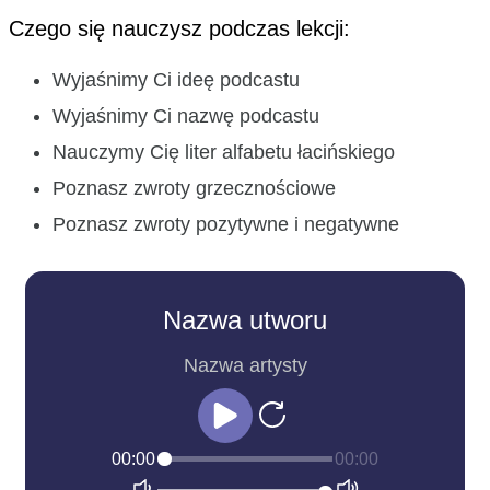
Czego się nauczysz podczas lekcji:
Wyjaśnimy Ci ideę podcastu
Wyjaśnimy Ci nazwę podcastu
Nauczymy Cię liter alfabetu łacińskiego
Poznasz zwroty grzecznościowe
Poznasz zwroty pozytywne i negatywne
Nazwa utworu
Nazwa artysty
00:00
00:00