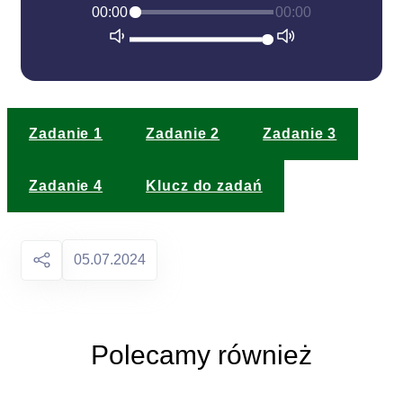
00:00
00:00
Zadanie 1
Zadanie 2
Zadanie 3
Zadanie 4
Klucz do zadań
05.07.2024
Polecamy również