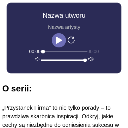
Nazwa utworu
Nazwa artysty
00:00
00:00
O serii:
„Przystanek Firma” to nie tylko porady – to
prawdziwa skarbnica inspiracji. Odkryj, jakie
cechy są niezbędne do odniesienia sukcesu w