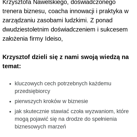
Krzysztofa Nawelskiego, doświadczonego
trenera biznesu, coacha innowacji i praktyka w
zarządzaniu zasobami ludzkimi. Z ponad
dwudziestoletnim doświadczeniem i sukcesem
założenia firmy Ideiso,
Krzysztof dzieli się z nami swoją wiedzą na
temat:
kluczowych cech potrzebnych każdemu
przedsiębiorcy
pierwszych kroków w biznesie
jak skutecznie stawiać czoła wyzwaniom, które
mogą pojawić się na drodze do spełnienia
biznesowych marzeń