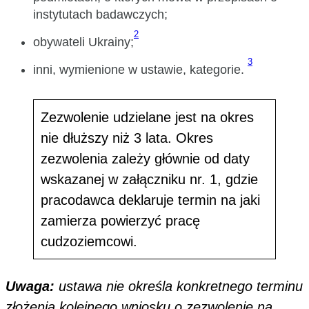
instytutach badawczych;
2
obywateli Ukrainy;
3
inni, wymienione w ustawie, kategorie.
Zezwolenie udzielane jest na okres
nie dłuższy niż 3 lata. Okres
zezwolenia zależy głównie od daty
wskazanej w załączniku nr. 1, gdzie
pracodawca deklaruje termin na jaki
zamierza powierzyć pracę
cudzoziemcowi.
Uwaga:
ustawa nie określa konkretnego terminu
złożenia kolejnego wniosku o zezwolenie na