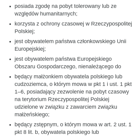
posiada zgodę na pobyt tolerowany lub ze
względów humanitarnych;
korzysta z ochrony czasowej w Rzeczypospolitej
Polskiej;
jest obywatelem państwa członkowskiego Unii
Europejskiej;
jest obywatelem państwa Europejskiego
Obszaru Gospodarczego, nienależącego do
będący małżonkiem obywatela polskiego lub
cudzoziemca, o którym mowa w pkt 1 i ust. 1 pkt
1–6, posiadający zezwolenie na pobyt czasowy
na terytorium Rzeczypospolitej Polskiej
udzielone w związku z zawarciem związku
małżeńskiego;
będący zstępnym, o którym mowa w art. 2 ust. 1
pkt 8 lit. b, obywatela polskiego lub