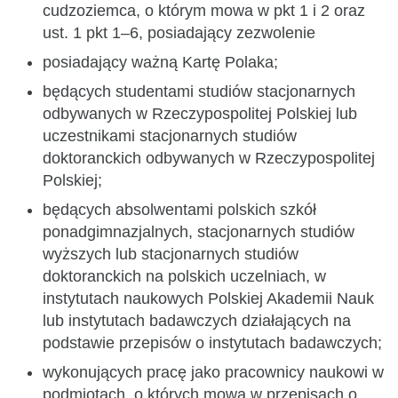
cudzoziemca, o którym mowa w pkt 1 i 2 oraz
ust. 1 pkt 1–6, posiadający zezwolenie
posiadający ważną Kartę Polaka;
będących studentami studiów stacjonarnych
odbywanych w Rzeczypospolitej Polskiej lub
uczestnikami stacjonarnych studiów
doktoranckich odbywanych w Rzeczypospolitej
Polskiej;
będących absolwentami polskich szkół
ponadgimnazjalnych, stacjonarnych studiów
wyższych lub stacjonarnych studiów
doktoranckich na polskich uczelniach, w
instytutach naukowych Polskiej Akademii Nauk
lub instytutach badawczych działających na
podstawie przepisów o instytutach badawczych;
wykonujących pracę jako pracownicy naukowi w
podmiotach, o których mowa w przepisach o