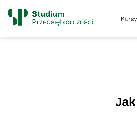
Skip to content
Główne
Kurs
Logo
Jak