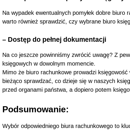
Na wypadek ewentualnych pomyłek dobre biuro r
warto również sprawdzić, czy wybrane biuro księ
– Dostęp do pełnej dokumentacji
Na co jeszcze powinniśmy zwrócić uwagę? Z pewn
księgowych w dowolnym momencie.
Mimo że biuro rachunkowe prowadzi księgowość w
bieżąco sprawdzać, co dzieje się w naszych księ
przed organami państwa, a dopiero potem księgo
Podsumowanie:
Wybór odpowiedniego biura rachunkowego to kluc