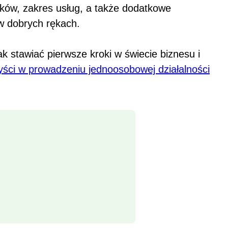
ników, zakres usług, a także dodatkowe
w dobrych rękach.
k stawiać pierwsze kroki w świecie biznesu i
zyści w prowadzeniu jednoosobowej działalności