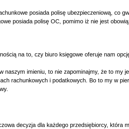
achunkowe posiada polisę ubezpieczeniową, co gw
gowe posiada polisę OC, pomimo iż nie jest obowi
ością na to, czy biuro księgowe oferuje nam opc
 naszym imieniu, to nie zapominajmy, że to my je
gach rachunkowych i podatkowych. Bo to my w pie
wy.
zowa decyzja dla każdego przedsiębiorcy, która 