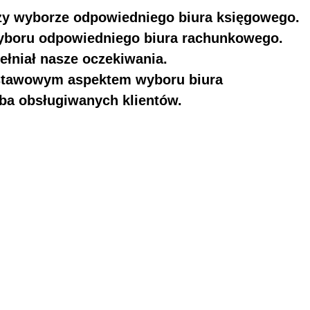
rzy wyborze odpowiedniego biura księgowego.
wyboru odpowiedniego biura rachunkowego.
łniał nasze oczekiwania.
dstawowym aspektem wyboru biura
zba obsługiwanych klientów.