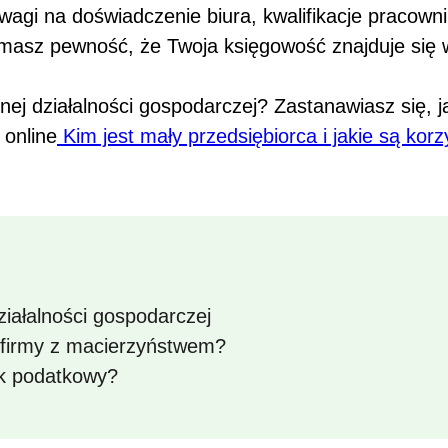
 uwagi na doświadczenie biura, kwalifikacje pracow
u masz pewność, że Twoja księgowość znajduje się 
ej działalności gospodarczej? Zastanawiasz się, ja
online
Kim jest mały przedsiębiorca i jakie są kor
iałalności gospodarczej
 firmy z macierzyństwem?
ek podatkowy?