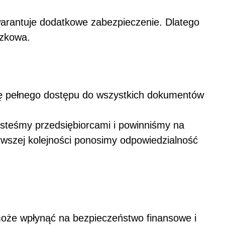
arantuje dodatkowe zabezpieczenie. Dlatego
ązkowa.
ję pełnego dostępu do wszystkich dokumentów
steśmy przedsiębiorcami i powinniśmy na
rwszej kolejności ponosimy odpowiedzialność
może wpłynąć na bezpieczeństwo finansowe i