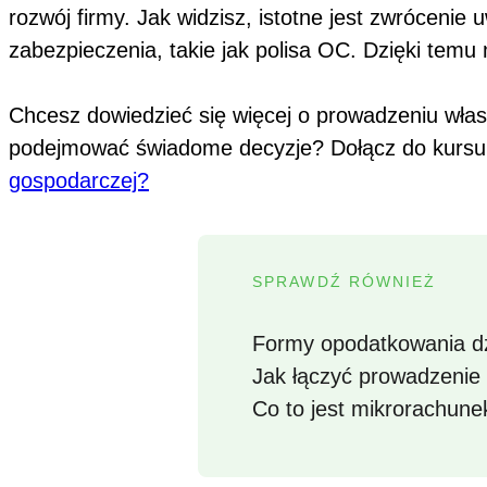
rozwój firmy. Jak widzisz, istotne jest zwrócenie
zabezpieczenia, takie jak polisa OC. Dzięki tem
Chcesz dowiedzieć się więcej o prowadzeniu własn
podejmować świadome decyzje? Dołącz do kursu 
gospodarczej?
SPRAWDŹ RÓWNIEŻ
Formy opodatkowania dz
Jak łączyć prowadzenie
Co to jest mikrorachun