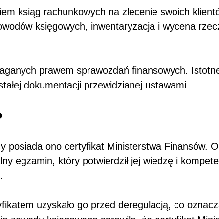
em ksiąg rachunkowych na zlecenie swoich klientó
owodów księgowych, inwentaryzacja i wycena rzec
aganych prawem sprawozdań finansowych. Istotne
ałej dokumentacji przewidzianej ustawami.
?
zy posiada ono certyfikat Ministerstwa Finansów.
ny egzamin, który potwierdził jej wiedzę i kompete
.
ikatem uzyskało go przed deregulacją, co oznacza,