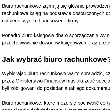
Biura rachunkowe zajmują się głównie prowadzeni
rachunkowe ksiąg na podstawie dostarczonych d
ustalenie wyniku finansowego firmy.
Ponadto biuro księgowe dba o sporządzanie wym
przechowywanie dowodów księgowych oraz pozost
Jak wybrać biuro rachunkowe
Wybierając biuro rachunkowe warto sprawdzić, c
przez Ministerstwo Finansów musiała zdać specjal
byli zobligowani do posiadania takiego dokumentu
Biuro rachunkowe, które może się pochwalić certyf