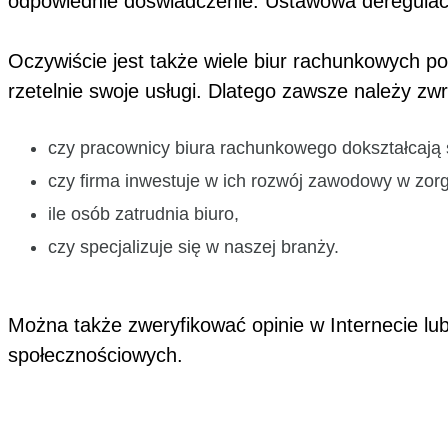
odpowiednie doświadczenie. Ustawowa deregulacja
Oczywiście jest także wiele biur rachunkowych p
rzetelnie swoje usługi. Dlatego zawsze należy zw
czy pracownicy biura rachunkowego dokształcają 
czy firma inwestuje w ich rozwój zawodowy w zo
ile osób zatrudnia biuro,
czy specjalizuje się w naszej branży.
Można także zweryfikować opinie w Internecie l
społecznościowych.