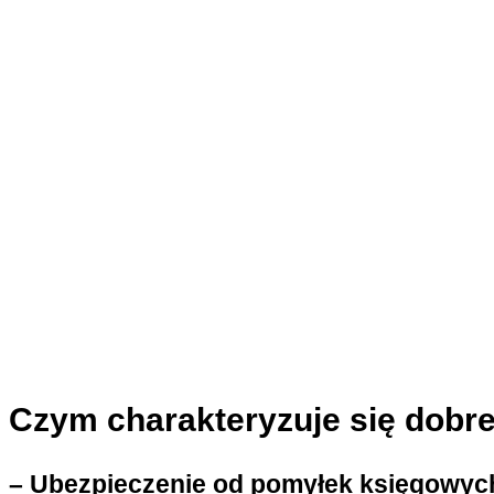
Czym charakteryzuje się dobr
– Ubezpieczenie od pomyłek księgowyc