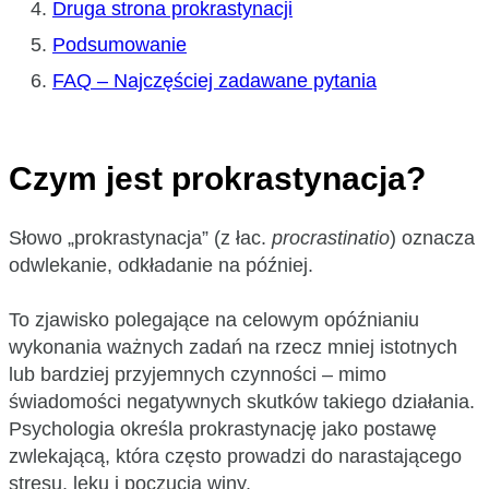
Druga strona prokrastynacji
Podsumowanie
FAQ – Najczęściej zadawane pytania
Czym jest prokrastynacja?
Słowo „prokrastynacja” (z łac.
procrastinatio
) oznacza
odwlekanie, odkładanie na później.
To zjawisko polegające na celowym opóźnianiu
wykonania ważnych zadań na rzecz mniej istotnych
lub bardziej przyjemnych czynności – mimo
świadomości negatywnych skutków takiego działania.
Psychologia określa prokrastynację jako postawę
zwlekającą, która często prowadzi do narastającego
stresu, lęku i poczucia winy.