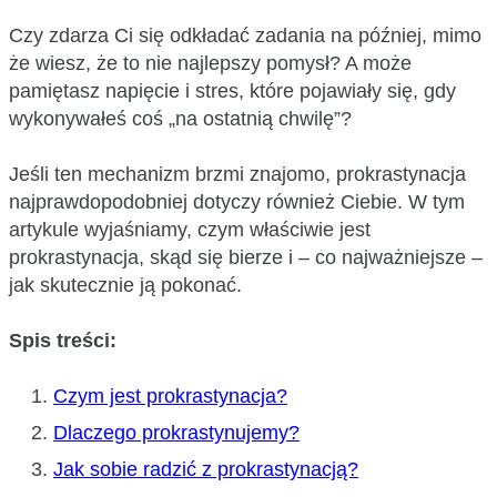
Czy zdarza Ci się odkładać zadania na później, mimo
że wiesz, że to nie najlepszy pomysł? A może
pamiętasz napięcie i stres, które pojawiały się, gdy
wykonywałeś coś „na ostatnią chwilę”?
Jeśli ten mechanizm brzmi znajomo, prokrastynacja
najprawdopodobniej dotyczy również Ciebie. W tym
artykule wyjaśniamy, czym właściwie jest
prokrastynacja, skąd się bierze i – co najważniejsze –
jak skutecznie ją pokonać.
Spis treści:
Czym jest prokrastynacja?
Dlaczego prokrastynujemy?
Jak sobie radzić z prokrastynacją?