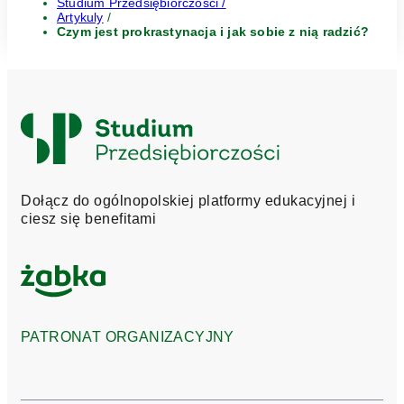
Studium Przedsiębiorczości /
Artykuly
/
Czym jest prokrastynacja i jak sobie z nią radzić?
Logo
Studium
Przedsiębiorczości
Dołącz do ogólnopolskiej platformy edukacyjnej i
ciesz się benefitami
PATRONAT ORGANIZACYJNY