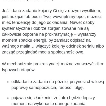
Jeśli dane zadanie kojarzy Ci się z dużym wysiłkiem,
jest nużące lub budzi Twój wewnętrzny opór, możesz
mieć tendencję do jego odkładania. Nawet osoby
systematyczne i dobrze zorganizowane nie są
całkowicie odporne na prokrastynację – wystarczy
moment spadku energii, by zamiast odpisać na
ważnego maila… włączyć kolejny odcinek serialu albo
zacząć przeglądać media społecznościowe.
W mechanizmie prokrastynacji można zauważyć kilka
typowych etapów:
odkładanie zadania na później przynosi chwilową
poprawę samopoczucia, radość i ulgę,
pojawia się złudzenie, że jutro będzie lepszy
moment na wykonanie danego zadania,