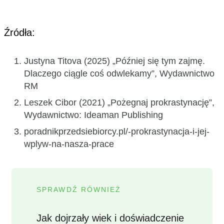
Źródła:
Justyna Titova (2025) „Później się tym zajmę.
Dlaczego ciągle coś odwlekamy”, Wydawnictwo
RM
Leszek Cibor (2021) „Pożegnaj prokrastynację”,
Wydawnictwo: Ideaman Publishing
poradnikprzedsiebiorcy.pl/-prokrastynacja-i-jej-
wplyw-na-nasza-prace
SPRAWDŹ RÓWNIEŻ
Jak dojrzały wiek i doświadczenie