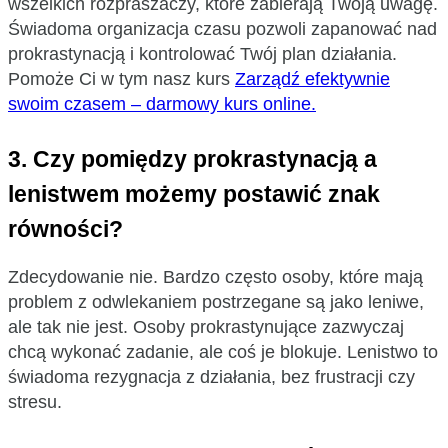
wszelkich rozpraszaczy, które zabierają Twoją uwagę.
Świadoma organizacja czasu pozwoli zapanować nad
prokrastynacją i kontrolować Twój plan działania.
Pomoże Ci w tym nasz kurs
Zarządź efektywnie
swoim czasem – darmowy kurs online.
3.
Czy pomiędzy prokrastynacją a
lenistwem możemy postawić znak
równości?
Zdecydowanie nie. Bardzo często osoby, które mają
problem z odwlekaniem postrzegane są jako leniwe,
ale tak nie jest. Osoby prokrastynujące zazwyczaj
chcą wykonać zadanie, ale coś je blokuje. Lenistwo to
świadoma rezygnacja z działania, bez frustracji czy
stresu.