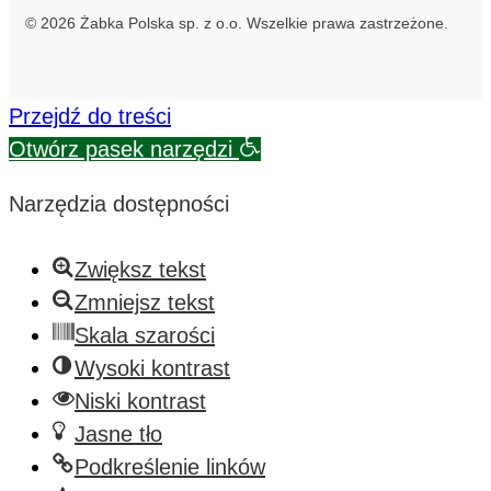
© 2026 Żabka Polska sp. z o.o. Wszelkie prawa zastrzeżone.
Przejdź do treści
Otwórz pasek narzędzi
Narzędzia dostępności
Zwiększ tekst
Zmniejsz tekst
Skala szarości
Wysoki kontrast
Niski kontrast
Jasne tło
Podkreślenie linków