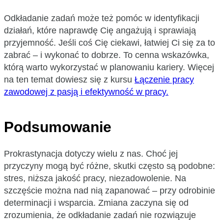
Odkładanie zadań może też pomóc w identyfikacji
działań, które naprawdę Cię angażują i sprawiają
przyjemność. Jeśli coś Cię ciekawi, łatwiej Ci się za to
zabrać – i wykonać to dobrze. To cenna wskazówka,
którą warto wykorzystać w planowaniu kariery. Więcej
na ten temat dowiesz się z kursu
Łączenie pracy
zawodowej z pasją i efektywność w pracy.
Podsumowanie
Prokrastynacja dotyczy wielu z nas. Choć jej
przyczyny mogą być różne, skutki często są podobne:
stres, niższa jakość pracy, niezadowolenie. Na
szczęście można nad nią zapanować – przy odrobinie
determinacji i wsparcia. Zmiana zaczyna się od
zrozumienia, że odkładanie zadań nie rozwiązuje