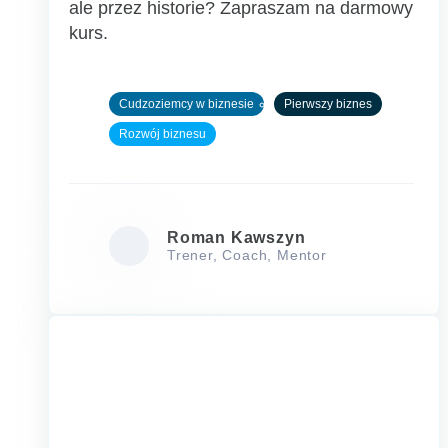
ale przez historie? Zapraszam na darmowy
kurs.
Cudzoziemcy w biznesie
Pierwszy biznes
Rozwój biznesu
Roman Kawszyn
Trener, Coach, Mentor