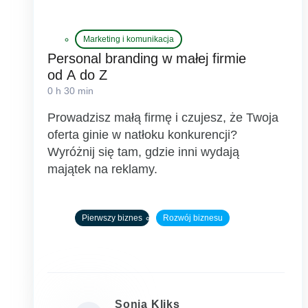
Marketing i komunikacja
Personal branding w małej firmie
od A do Z
0 h 30 min
Prowadzisz małą firmę i czujesz, że Twoja
oferta ginie w natłoku konkurencji?
Wyróżnij się tam, gdzie inni wydają
majątek na reklamy.
Pierwszy biznes
Rozwój biznesu
Sonia Kliks