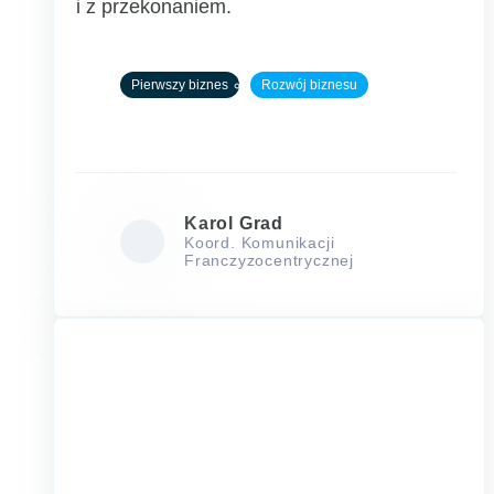
i z przekonaniem.
Pierwszy biznes
Rozwój biznesu
Karol Grad
Koord. Komunikacji
Franczyzocentrycznej