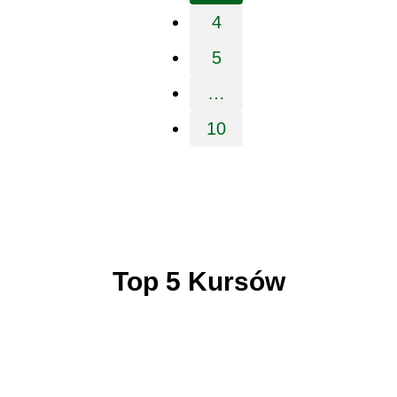
4
Page
5
Page
…
10
Page
Top 5 Kursów