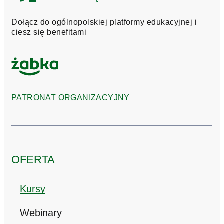
Przedsiębiorczości
Dołącz do ogólnopolskiej platformy edukacyjnej i
ciesz się benefitami
PATRONAT ORGANIZACYJNY
OFERTA
Kursy
Webinary