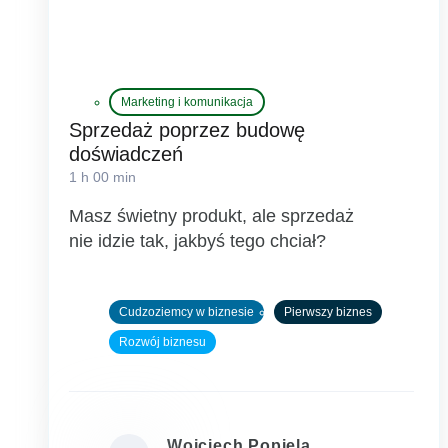
Marketing i komunikacja
Sprzedaż poprzez budowę
doświadczeń
1 h 00 min
Masz świetny produkt, ale sprzedaż
nie idzie tak, jakbyś tego chciał?
Cudzoziemcy w biznesie
Pierwszy biznes
Rozwój biznesu
Wojciech Popiela