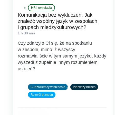
HR i rekrutacja
Komunikacja bez wykluczeń. Jak
znaleźć wspólny język w zespołach
i grupach międzykulturowych?
1 h 30 min
Czy zdarzyło Ci się, że na spotkaniu
w zespole, mimo iż wszyscy
rozmawialiście w tym samym języku, każdy
wyszedł z zupełnie innym rozumieniem
ustaleń?
Cudzoziemcy w biznesie
Pierwszy biznes
Rozwój biznesu