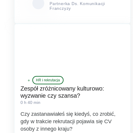
Partnerka Ds. Komunikacji
Franczyzy
HR i rekrutacja
Zespół zróżnicowany kulturowo:
wyzwanie czy szansa?
0 h 40 min
Czy zastanawiałeś się kiedyś, co zrobić,
gdy w trakcie rekrutacji pojawia się CV
osoby z innego kraju?