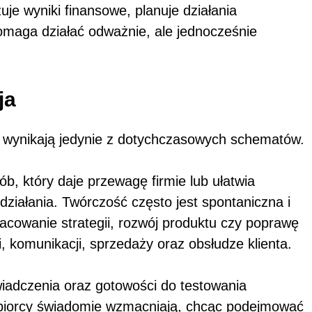
je wyniki finansowe, planuje działania
maga działać odważnie, ale jednocześnie
ja
e wynikają jedynie z dotychczasowych schematów.
ób, który daje przewagę firmie lub ułatwia
ziałania. Twórczość często jest spontaniczna i
cowanie strategii, rozwój produktu czy poprawę
, komunikacji, sprzedaży oraz obsłudze klienta.
iadczenia oraz gotowości do testowania
siębiorcy świadomie wzmacniają, chcąc podejmować