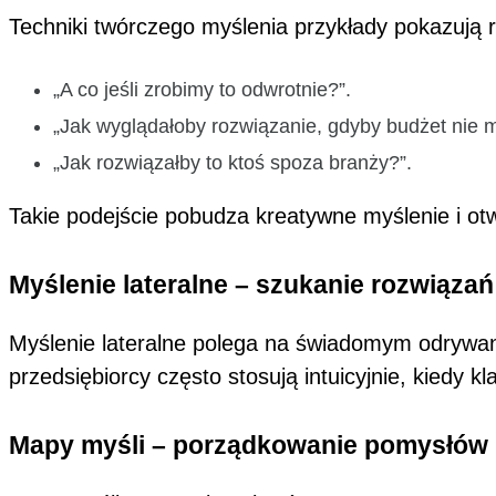
Techniki twórczego myślenia przykłady pokazują 
„A co jeśli zrobimy to odwrotnie?”.
„Jak wyglądałoby rozwiązanie, gdyby budżet nie m
„Jak rozwiązałby to ktoś spoza branży?”.
Takie podejście pobudza kreatywne myślenie i otw
Myślenie lateralne – szukanie rozwiąza
Myślenie lateralne polega na świadomym odrywaniu
przedsiębiorcy często stosują intuicyjnie, kiedy
Mapy myśli – porządkowanie pomysłów i