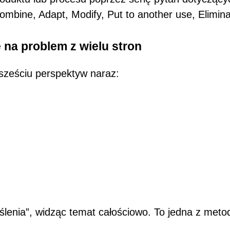
 Combine, Adapt, Modify, Put to another use, Elimin
 na problem z wielu stron
 sześciu perspektyw naraz:
ślenia”, widząc temat całościowo. To jedna z meto