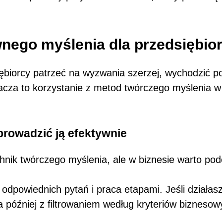
wnego myślenia dla przedsiębio
ębiorcy patrzeć na wyzwania szerzej, wychodzić p
nacza to korzystanie z metod twórczego myślenia w
rowadzić ją efektywnie
ik twórczego myślenia, ale w biznesie warto podejś
odpowiednich pytań i praca etapami. Jeśli działas
 później z filtrowaniem według kryteriów biznesow