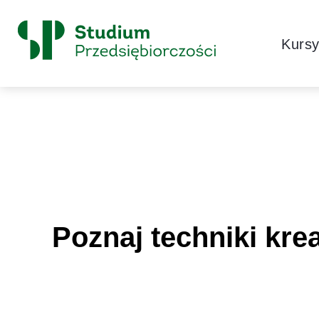
Skip to content
Główne
Kurs
Logo
Poznaj techniki kre