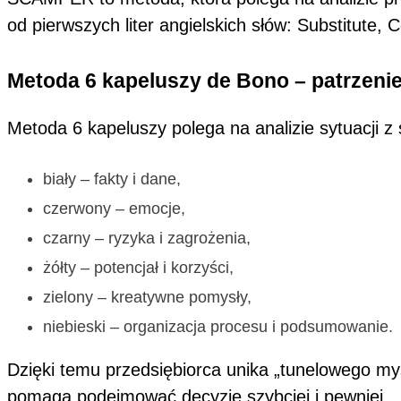
od pierwszych liter angielskich słów: Substitute,
Metoda 6 kapeluszy de Bono – patrzenie
Metoda 6 kapeluszy polega na analizie sytuacji z
biały – fakty i dane,
czerwony – emocje,
czarny – ryzyka i zagrożenia,
żółty – potencjał i korzyści,
zielony – kreatywne pomysły,
niebieski – organizacja procesu i podsumowanie.
Dzięki temu przedsiębiorca unika „tunelowego my
pomaga podejmować decyzje szybciej i pewniej.