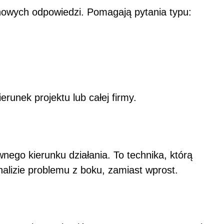
nowych odpowiedzi. Pomagają pytania typu:
runek projektu lub całej firmy.
nego kierunku działania. To technika, którą
nalizie problemu z boku, zamiast wprost.