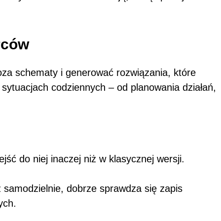
rców
oza schematy i generować rozwiązania, które
 sytuacjach codziennych – od planowania działań,
ć do niej inaczej niż w klasycznej wersji.
z samodzielnie, dobrze sprawdza się zapis
ych.