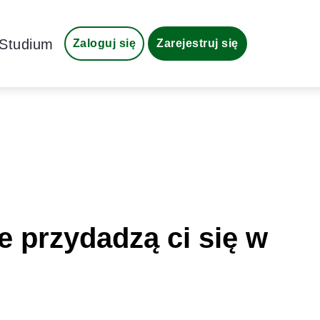
Studium
Zaloguj się
Zarejestruj się
e przydadzą ci się w