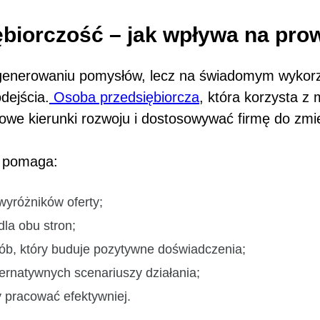
biorczość – jak wpływa na pro
generowaniu pomysłów, lecz na świadomym wykorz
dejścia.
Osoba przedsiębiorcza
, która korzysta z
owe kierunki rozwoju i dostosowywać firmę do zmie
e pomaga:
wyróżników oferty;
la obu stron;
ób, który buduje pozytywne doświadczenia;
ernatywnych scenariuszy działania;
 pracować efektywniej.