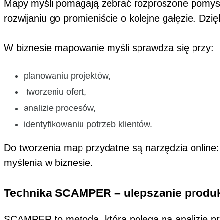
Mapy myśli pomagają zebrać rozproszone pomysły 
rozwijaniu go promieniście o kolejne gałęzie. Dzięk
W biznesie mapowanie myśli sprawdza się przy:
planowaniu projektów,
tworzeniu ofert,
analizie procesów,
identyfikowaniu potrzeb klientów.
Do tworzenia map przydatne są narzędzia online
myślenia w biznesie.
Technika SCAMPER – ulepszanie produk
SCAMPER to metoda, która polega na analizie pro