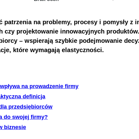
 patrzenia na problemy, procesy i pomysły z i
 czy projektowanie innowacyjnych produktów. 
iorcy – wspierają szybkie podejmowanie decyz
cje, które wymagają elastyczności.
 wpływa na prowadzenie firmy
ktyczna definicja
dla przedsiębiorców
 do swojej firmy?
w biznesie