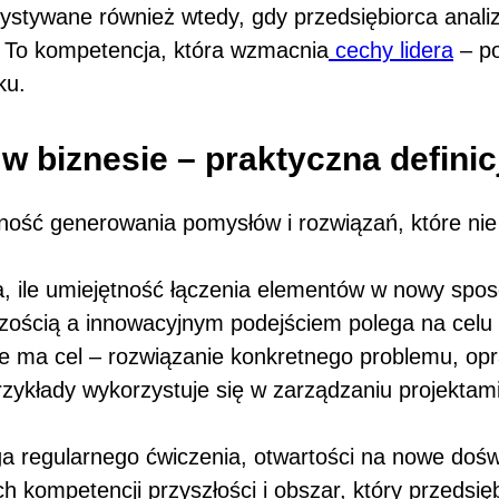
tywane również wtedy, gdy przedsiębiorca analizu
. To kompetencja, która wzmacnia
cechy lidera
– po
ku.
w biznesie – praktyczna definic
ność generowania pomysłów i rozwiązań, które ni
na, ile umiejętność łączenia elementów w nowy spos
ością a innowacyjnym podejściem polega na celu d
 ma cel – rozwiązanie konkretnego problemu, opra
zykłady wykorzystuje się w zarządzaniu projektami
 regularnego ćwiczenia, otwartości na nowe dośw
ch kompetencji przyszłości i obszar, który przed