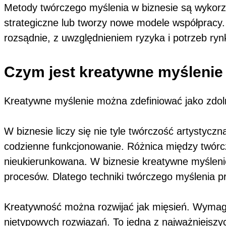
Metody twórczego myślenia w biznesie są wykorzys
strategiczne lub tworzy nowe modele współpracy
rozsądnie, z uwzględnieniem ryzyka i potrzeb ryn
Czym jest kreatywne myślenie 
Kreatywne myślenie można zdefiniować jako zdol
W biznesie liczy się nie tyle twórczość artystycz
codzienne funkcjonowanie. Różnica między twórcz
nieukierunkowana. W biznesie kreatywne myślenie
procesów. Dlatego techniki twórczego myślenia pr
Kreatywność można rozwijać jak mięsień. Wymaga
nietypowych rozwiązań. To jedna z najważniejszy