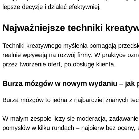
lepsze decyzje i działać efektywniej.
Najważniejsze techniki kreaty
Techniki kreatywnego myślenia pomagają przedsi
realnie wpływają na rozwój firmy. W praktyce oz
przez tworzenie ofert, po obsługę klienta.
Burza mózgów w nowym wydaniu – jak p
Burza mózgów to jedna z najbardziej znanych techn
W małym zespole liczy się moderacja, zadawanie 
pomysłów w kilku rundach – najpierw bez oceny, a