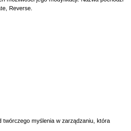
ate, Reverse.
d twórczego myślenia w zarządzaniu, która