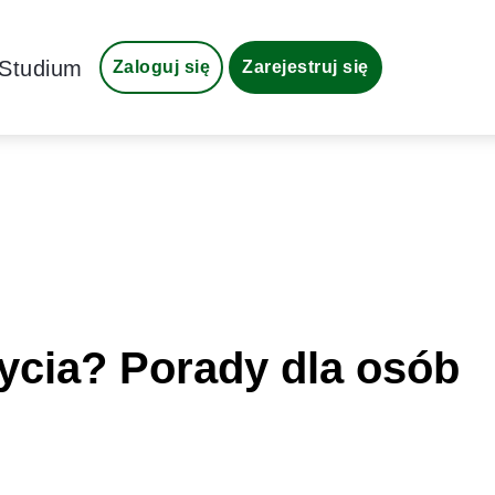
Studium
Zaloguj się
Zarejestruj się
życia? Porady dla osób