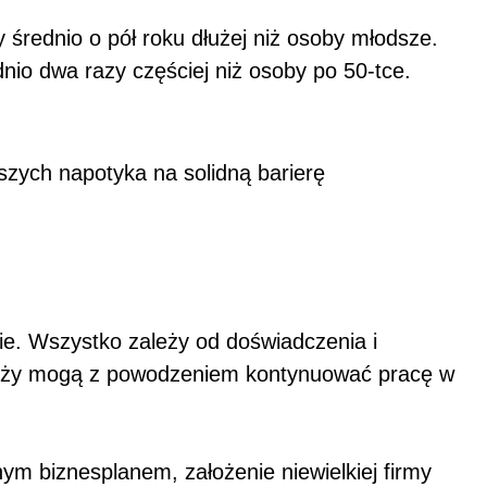
średnio o pół roku dłużej niż osoby młodsze.
nio dwa razy częściej niż osoby po 50-tce.
rszych napotyka na solidną barierę
ie. Wszystko zależy od doświadczenia i
anży mogą z powodzeniem kontynuować pracę w
m biznesplanem, założenie niewielkiej firmy