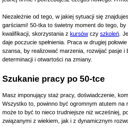
Niezależnie od tego, w jakiej sytuacji się znajdu
garściami! 50-tka to świetny moment do tego, b
kwalifikacji, skorzystania z
kursów
czy
szkoleń
. J
daje poczucie spełnienia. Praca w drugiej połowi
szansa, by realizować marzenia, rozwijać pasje i b
determinacji i otwartości na zmiany.
Szukanie pracy po 50-tce
Masz imponujący staż pracy, doświadczenie, kom
Wszystko to, powinno być ogromnym atutem na ryn
może to być to nieco trudniejsze niż wcześniej,
związanymi z wiekiem, jak i z dynamicznym rozwo