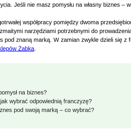
cia. Jeśli nie masz pomysłu na własny biznes – 
gotrwałej współpracy pomiędzy dwoma przedsiębior
zmaitymi narzędziami potrzebnymi do prowadzenia 
s pod znaną marką. W zamian zwykle dzieli się z
sklepów Żabka
.
 pomysł na biznes?
 jak wybrać odpowiednią franczyzę?
iznes pod swoją marką – co wybrać?