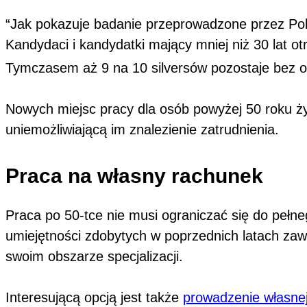
“Jak pokazuje badanie przeprowadzone przez Pols
Kandydaci i kandydatki mający mniej niż 30 lat o
Tymczasem aż 9 na 10 silversów pozostaje bez o
Nowych miejsc pracy dla osób powyżej 50 roku życi
uniemożliwiającą im znalezienie zatrudnienia.
Praca na własny rachunek
Praca po 50-tce nie musi ograniczać się do pełn
umiejętności zdobytych w poprzednich latach 
swoim obszarze specjalizacji.
Interesującą opcją jest także
prowadzenie własnej 