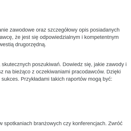
anie zawodowe oraz szczegółowy opis posiadanych
dawcę, że jest się odpowiedzialnym i kompetentnym
kwestią drugorzędną.
 skutecznych poszukiwań. Dowiedz się, jakie zawody i
esz na bieżąco z oczekiwaniami pracodawców. Dzięki
 sukces. Przykładami takich raportów mogą być:
ł w spotkaniach branżowych czy konferencjach. Zwróć