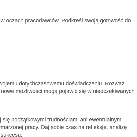
ć w oczach pracodawców. Podkreśl swoją gotowość do
ają Twojemu dotychczasowemu doświadczeniu. Rozważ
em nowe możliwości mogą pojawić się w nieoczekiwanych
aj się początkowymi trudnościami ani ewentualnymi
rzonej pracy. Daj sobie czas na refleksję, analizę
o sukcesu.