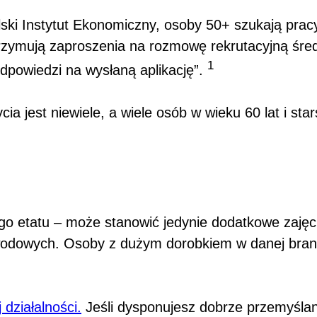
ki Instytut Ekonomiczny, osoby 50+ szukają pracy 
trzymują zaproszenia na rozmowę rekrutacyjną śred
1
dpowiedzi na wysłaną aplikację”.
a jest niewiele, a wiele osób w wieku 60 lat i sta
ego etatu – może stanowić jedynie dodatkowe zajęc
zawodowych. Osoby z dużym dorobkiem w danej br
działalności.
Jeśli dysponujesz dobrze przemyślany