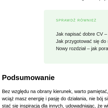
SPRAWDŹ RÓWNIEŻ
Jak napisać dobre CV –
Jak przygotować się do 
Nowy rozdział – jak por
Podsumowanie
Bez względu na obrany kierunek, warto pamiętać,
wciąż masz energię i pasję do działania, nie bó
stać się inspiracją dla innych, udowadniając, że 