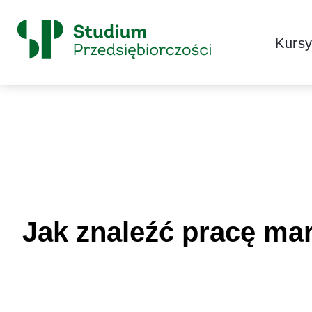
Skip to content
Główne
Kurs
Logo
Jak znaleźć pracę mar