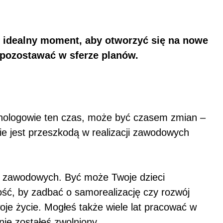
o idealny moment, aby otworzyć się na nowe
 pozostawać w sferze planów.
chologowie ten czas, może być czasem zmian –
ie jest przeszkodą w realizacji zawodowych
 i zawodowych. Być może Twoje dzieci
ość, by zadbać o samorealizację czy rozwój
woje życie. Mogłeś także wiele lat pracować w
śnie zostałeś zwolniony…