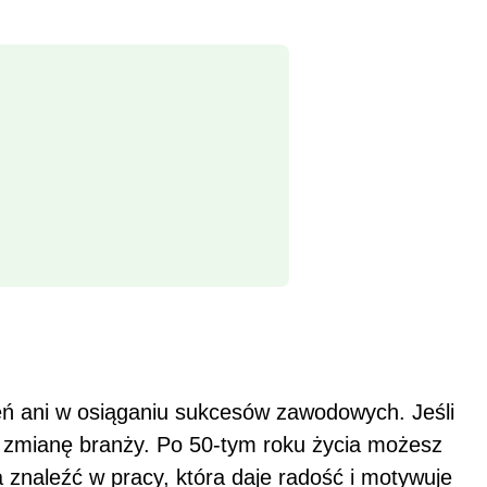
zeń ani w osiąganiu sukcesów zawodowych. Jeśli
na zmianę branży. Po 50-tym roku życia możesz
a znaleźć w pracy, która daje radość i motywuje