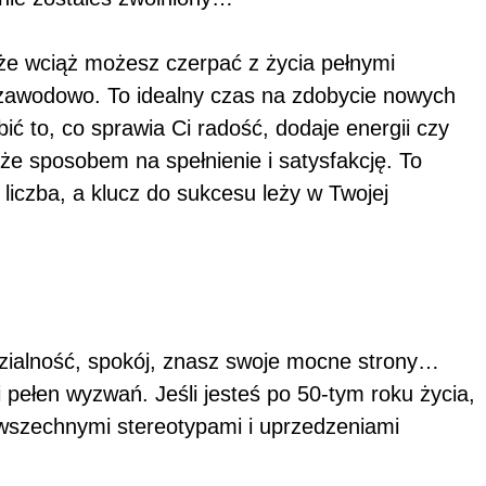
, że wciąż możesz czerpać z życia pełnymi
 zawodowo. To idealny czas na zdobycie nowych
ić to, co sprawia Ci radość, dodaje energii czy
kże sposobem na spełnienie i satysfakcję. To
o liczba, a klucz do sukcesu leży w Twojej
zialność, spokój, znasz swoje mocne strony…
ełen wyzwań. Jeśli jesteś po 50-tym roku życia,
owszechnymi stereotypami i uprzedzeniami