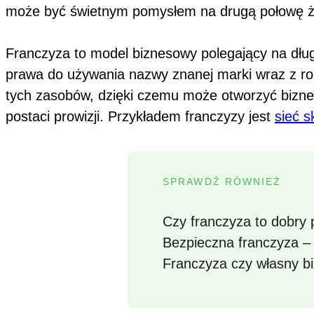
może być świetnym pomysłem na drugą połowę ży
Franczyza to model biznesowy polegający na dłu
prawa do używania nazwy znanej marki wraz z ro
tych zasobów, dzięki czemu może otworzyć bizne
postaci prowizji. Przykładem franczyzy jest
sieć 
SPRAWDŹ RÓWNIEŻ
Czy franczyza to dobry
Bezpieczna franczyza –
Franczyza czy własny b