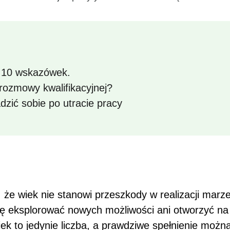
 10 wskazówek.
rozmowy kwalifikacyjnej?
adzić sobie po utracie pracy
 że wiek nie stanowi przeszkody w realizacji mar
j się eksplorować nowych możliwości ani otworzyć 
wiek to jedynie liczba, a prawdziwe spełnienie możn