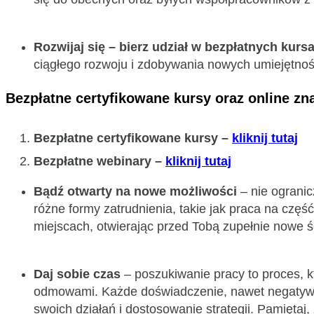
Rozwijaj się – bierz udział w bezpłatnych kur
ciągłego rozwoju i zdobywania nowych umiejętno
Bezpłatne certyfikowane kursy oraz online zna
Bezpłatne certyfikowane kursy –
kliknij tutaj
Bezpłatne webinary –
kliknij tutaj
Bądź otwarty na nowe możliwości
– nie ogranic
różne formy zatrudnienia, takie jak praca na czę
miejscach, otwierając przed Tobą zupełnie nowe ś
Daj sobie czas
– poszukiwanie pracy to proces, 
odmowami. Każde doświadczenie, nawet negatywne,
swoich działań i dostosowanie strategii. Pamięta