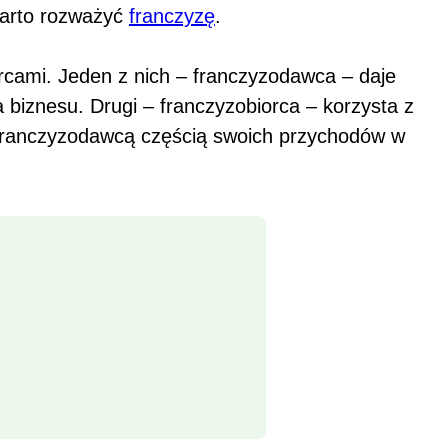
warto rozważyć
franczyzę
.
cami. Jeden z nich – franczyzodawca – daje
biznesu. Drugi – franczyzobiorca – korzysta z
 franczyzodawcą częścią swoich przychodów w