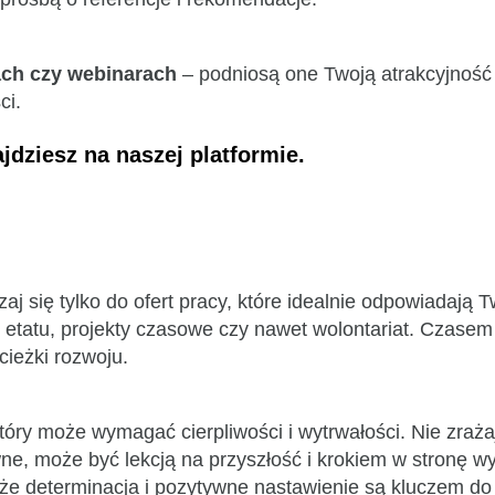
sach czy webinarach
– podniosą one Twoją atrakcyjnoś
ści.
jdziesz na naszej platformie.
zaj się tylko do ofert pracy, które idealnie odpowiad
ść etatu, projekty czasowe czy nawet wolontariat. Czas
cieżki rozwoju.
który może wymagać cierpliwości i wytrwałości. Nie zraż
 może być lekcją na przyszłość i krokiem w stronę wyma
j, że determinacja i pozytywne nastawienie są kluczem d