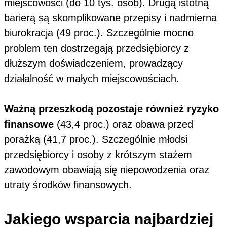
miejscowości (do 10 tys. osób). Drugą istotną
barierą są skomplikowane przepisy i nadmierna
biurokracja (49 proc.). Szczególnie mocno
problem ten dostrzegają przedsiębiorcy z
dłuższym doświadczeniem, prowadzący
działalność w małych miejscowościach.
Ważną przeszkodą pozostaje również ryzyko
finansowe
(43,4 proc.) oraz obawa przed
porażką (41,7 proc.). Szczególnie młodsi
przedsiębiorcy i osoby z krótszym stażem
zawodowym obawiają się niepowodzenia oraz
utraty środków finansowych.
Jakiego wsparcia najbardziej