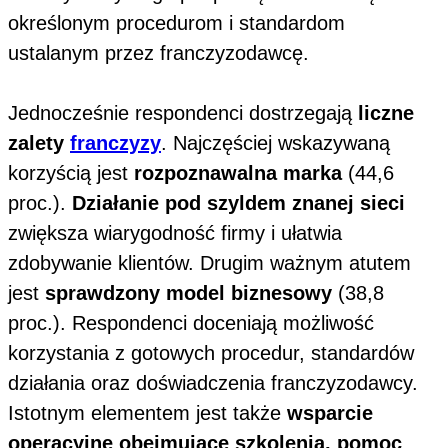
określonym procedurom i standardom
ustalanym przez franczyzodawcę.
Jednocześnie respondenci dostrzegają
liczne
zalety
franczyzy
. Najczęściej wskazywaną
korzyścią jest
rozpoznawalna marka
(44,6
proc.).
Działanie pod szyldem znanej sieci
zwiększa wiarygodność firmy i ułatwia
zdobywanie klientów. Drugim ważnym atutem
jest
sprawdzony model biznesowy
(38,8
proc.). Respondenci doceniają możliwość
korzystania z gotowych procedur, standardów
działania oraz doświadczenia franczyzodawcy.
Istotnym elementem jest także
wsparcie
operacyjne obejmujące szkolenia, pomoc