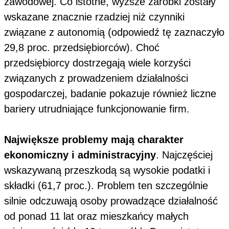
zawodowej. Co istotne, wyższe zarobki zostały
wskazane znacznie rzadziej niż czynniki
związane z autonomią (odpowiedź tę zaznaczyło
29,8 proc. przedsiębiorców). Choć
przedsiębiorcy dostrzegają wiele korzyści
związanych z prowadzeniem działalności
gospodarczej, badanie pokazuje również liczne
bariery utrudniające funkcjonowanie firm.
Największe problemy mają charakter
ekonomiczny i administracyjny
. Najczęściej
wskazywaną przeszkodą są wysokie podatki i
składki (61,7 proc.). Problem ten szczególnie
silnie odczuwają osoby prowadzące działalność
od ponad 11 lat oraz mieszkańcy małych