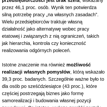
przedsiębiorczości jest brak szefa
, wskazany
przez 46,1 proc. osób. Wynik ten potwierdza
silną potrzebę pracy „na własnych zasadach”.
Wielu przedsiębiorców traktuje własną
działalność jako alternatywę wobec pracy
etatowej i związanych z nią ograniczeń, takich
jak hierarchia, kontrola czy konieczność
realizowania odgórnych poleceń.
Istotne znaczenie ma również
możliwość
realizacji własnych pomysłów
, którą wskazało
39,3 proc. badanych. Szczególnie ważne było to
dla osób po sześćdziesiątce (43 proc.), które
częściej postrzegają biznes jako formę
samorealizacji i budowania własnej pozycji