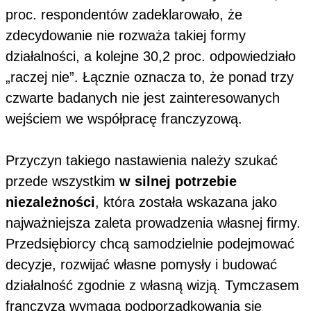
proc. respondentów zadeklarowało, że
zdecydowanie nie rozważa takiej formy
działalności, a kolejne 30,2 proc. odpowiedziało
„raczej nie”. Łącznie oznacza to, że ponad trzy
czwarte badanych nie jest zainteresowanych
wejściem we współpracę franczyzową.
Przyczyn takiego nastawienia należy szukać
przede wszystkim
w silnej potrzebie
niezależności
, która została wskazana jako
najważniejsza zaleta prowadzenia własnej firmy.
Przedsiębiorcy chcą samodzielnie podejmować
decyzje, rozwijać własne pomysły i budować
działalność zgodnie z własną wizją. Tymczasem
franczyza wymaga podporządkowania się