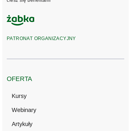
ciesz się benefitami
PATRONAT ORGANIZACYJNY
OFERTA
Kursy
Webinary
Artykuły