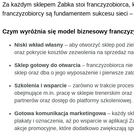
Za każdym sklepem Żabka stoi franczyzobiorca, 
franczyzobiorcy są fundamentem sukcesu sieci – 
Czym wyróżnia się model biznesowy franczy
Niski wkład własny
– aby otworzyć sklep pod zi
oraz pokrycie kosztów zezwolenia na sprzedaż n
Sklep gotowy do otwarcia
– franczyzobiorca nie
sklep oraz dba o jego wyposażenie i pierwsze z
Szkolenia i wsparcie
– zarówno w trakcie proces
obejmujące m.in. pracę w sklepie trenerskim oraz
partnerów oraz dostęp do platformy szkoleniowej
Gotowa komunikacja marketingowa
– każdy sk
plakaty i oznaczenia, aż po wsparcie w aplikacji 
akcje promocyjne, które dodatkowo zwiększają spr