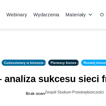
Main
y
Webinary
Wydarzenia
Materiały
O 
Submenu
Navigation
Cudzoziemcy w biznesie
Pierwszy biznes
Rozwój bizne
 – analiza sukcesu sieci 
Zespół Studium Przedsiębiorczości
Brak ocen