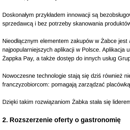
Doskonałym przykładem innowacji są bezobsługow
sprzedawcą i bez potrzeby skanowania produktów 
Nieodłącznym elementem zakupów w Żabce jest apl
najpopularniejszych aplikacji w Polsce. Aplikacja
Żappka Pay, a także dostęp do innych usług Grup
Nowoczesne technologie stają się dziś również ni
franczyzobiorcom: pomagają zarządzać placówką,
Dzięki takim rozwiązaniom Żabka stała się lidere
2. Rozszerzenie oferty o gastronomię