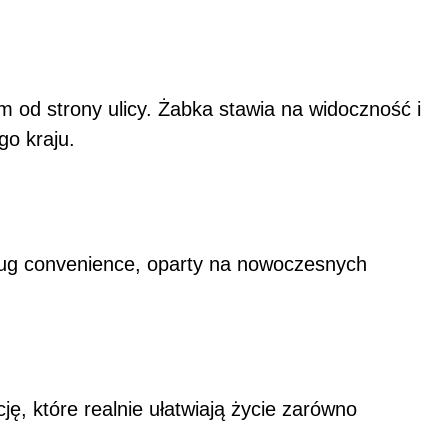
m od strony ulicy. Żabka stawia na widoczność i
go kraju.
sług convenience, oparty na nowoczesnych
ę, które realnie ułatwiają życie zarówno