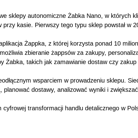
e sklepy autonomiczne Żabka Nano, w których kl
przy kasie. Pierwszy tego typu sklep powstał w 20
ikacja Żappka, z której korzysta ponad 10 milio
 umożliwia zbieranie żappsów za zakupy, personaliz
y Żabka, takich jak zamawianie dostaw czy zakup 
eodłącznym wsparciem w prowadzeniu sklepu. Sieć r
 planować dostawy, analizować wyniki i zwiększa
m cyfrowej transformacji handlu detalicznego w Po