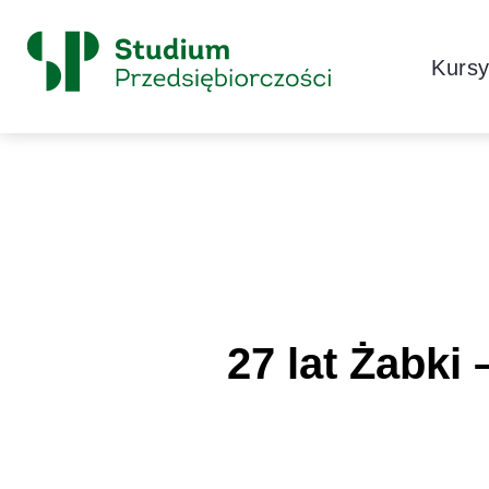
Skip to content
Główne
Kurs
Logo
27 lat Żabki