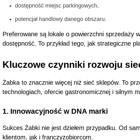
dostępność miejsc parkingowych,
potencjał handlowy danego obszaru.
Preferowane są lokale o powierzchni sprzedaży w 
dostępność. To przykład tego, jak strategiczne p
Kluczowe czynniki rozwoju siec
Żabka to znacznie więcej niż sieć sklepów. To 
technologiach, ofercie gastronomicznej i silnym 
1. Innowacyjność w DNA marki
Sukces Żabki nie jest dziełem przypadku. Od same
klientom, jak i franczyzobiorcom.