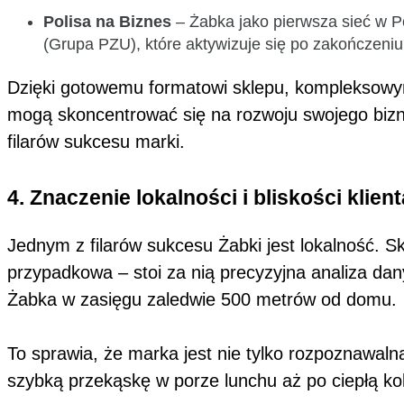
Polisa na Biznes
– Żabka jako pierwsza sieć w 
(Grupa PZU), które aktywizuje się po zakończen
Dzięki gotowemu formatowi sklepu, kompleksowy
mogą skoncentrować się na rozwoju swojego bizn
filarów sukcesu marki.
4. Znaczenie lokalności i bliskości klien
Jednym z filarów sukcesu Żabki jest lokalność. Sk
przypadkowa – stoi za nią precyzyjna analiza d
Żabka w zasięgu zaledwie 500 metrów od domu
To sprawia, że marka jest nie tylko rozpoznawal
szybką przekąskę w porze lunchu aż po ciepłą ko