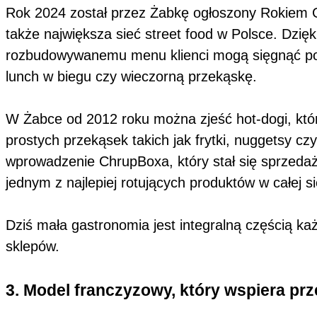
Rok 2024 został przez Żabkę ogłoszony Rokiem Gas
także największa sieć street food w Polsce. Dzi
rozbudowywanemu menu klienci mogą sięgnąć po ci
lunch w biegu czy wieczorną przekąskę.
W Żabce od 2012 roku można zjeść hot-dogi, któ
prostych przekąsek takich jak frytki, nuggetsy cz
wprowadzenie ChrupBoxa, który stał się sprzedażow
jednym z najlepiej rotujących produktów w całej s
Dziś mała gastronomia jest integralną częścią k
sklepów.
3. Model franczyzowy, który wspiera pr