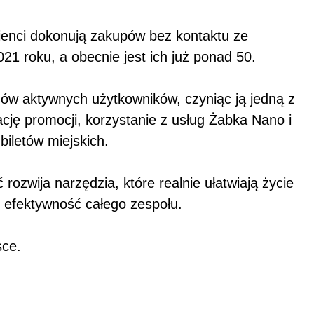
ienci dokonują zakupów bez kontaktu ze
21 roku, a obecnie jest ich już ponad 50.
nów aktywnych użytkowników, czyniąc ją jedną z
ację promocji, korzystanie z usług Żabka Nano i
biletów miejskich.
ozwija narzędzia, które realnie ułatwiają życie
ć efektywność całego zespołu.
lsce.