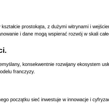
kształcie prostokąta, z dużymi witrynami i wejście
lanowanie i dane mogą wspierać rozwój w skali całe
i.
przemyślany, konsekwentnie rozwijany ekosystem u
modelu franczyzy.
go początku sieć inwestuje w innowacje i cyfryzacj