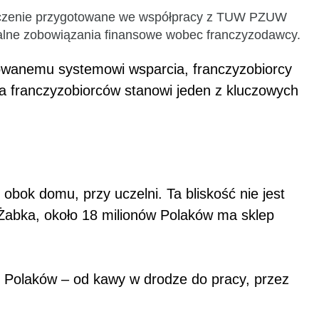
pieczenie przygotowane we współpracy z TUW PZUW
ualne zobowiązania finansowe wobec franczyzodawcy.
owanemu systemowi wsparcia, franczyzobiorcy
a franczyzobiorców stanowi jeden z kluczowych
obok domu, przy uczelni. Ta bliskość nie jest
Żabka, około 18 milionów Polaków ma sklep
u Polaków – od kawy w drodze do pracy, przez