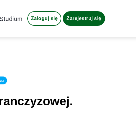
Studium
Zaloguj się
Zarejestruj się
su
franczyzowej.