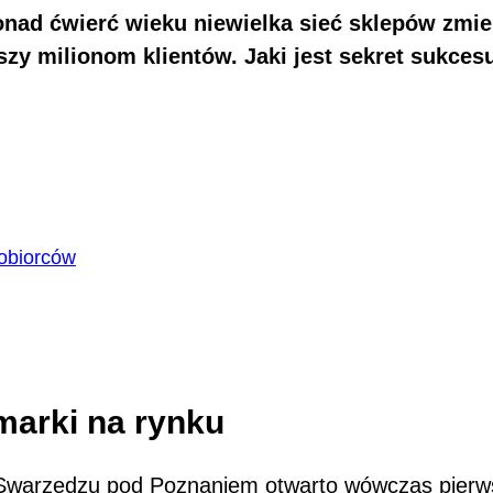
onad ćwierć wieku niewielka sieć sklepów zmie
szy milionom klientów. Jaki jest sekret sukce
zobiorców
 marki na rynku
Swarzędzu pod Poznaniem otwarto wówczas pierwsz