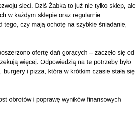
ju sieci. Dziś Żabka to już nie tylko sklep, ale
ch w każdym sklepie oraz regularnie
 tego, czy mają ochotę na szybkie śniadanie,
oszerzono ofertę dań gorących – zaczęło się od
oczekują więcej. Odpowiedzią na te potrzeby było
burgery i pizza, która w krótkim czasie stała się
rost obrotów i poprawę wyników finansowych