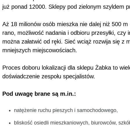
już ponad 12000. Sklepy pod zielonym szyldem p
Aż 18 milionów osób mieszka nie dalej niż 500 m o
rano, możliwość nadania i odbioru przesyłki, cz
można załatwić od ręki. Sieć wciąż rozwija się z m
mniejszych miejscowościach.
Proces doboru lokalizacji dla sklepu Żabka to wi
doświadczenie zespołu specjalistów.
Pod uwagę brane są m.in.:
natężenie ruchu pieszych i samochodowego,
bliskość osiedli mieszkaniowych, biurowców, szkó