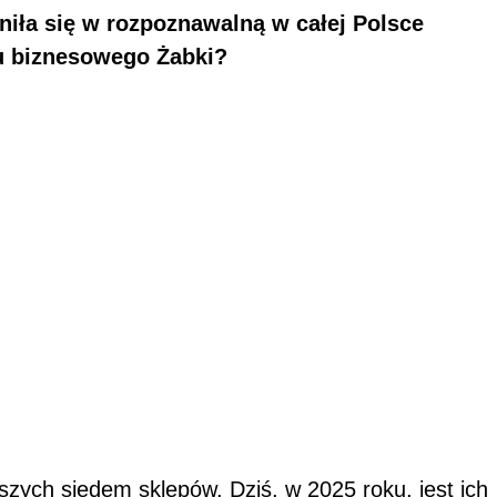
niła się w rozpoznawalną w całej Polsce
su biznesowego Żabki?
ych siedem sklepów. Dziś, w 2025 roku, jest ich