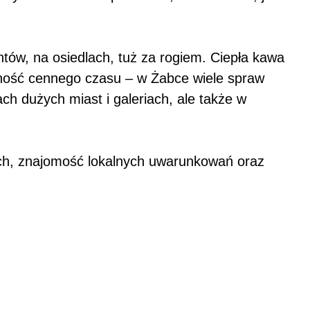
entów, na osiedlach, tuż za rogiem. Ciepła kawa
ędność cennego czasu – w Żabce wiele spraw
ach dużych miast i galeriach, ale także w
anych, znajomość lokalnych uwarunkowań oraz