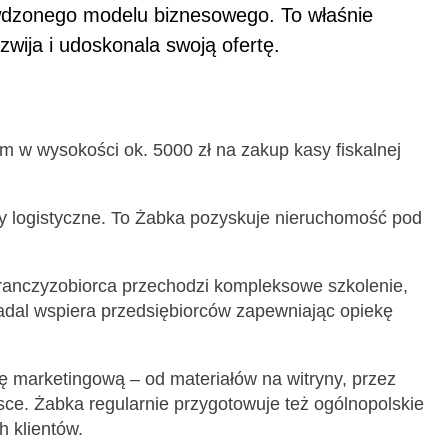
awdzonego modelu biznesowego. To właśnie
wija i udoskonala swoją ofertę.
 w wysokości ok. 5000 zł na zakup kasy fiskalnej
czy logistyczne. To Żabka pozyskuje nieruchomość pod
 franczyzobiorca przechodzi kompleksowe szkolenie,
nadal wspiera przedsiębiorców zapewniając opiekę
ę marketingową – od materiałów na witryny, przez
lsce. Żabka regularnie przygotowuje też ogólnopolskie
h klientów.