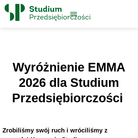
Skip to content
Główne
Menu
Logo
Wyróżnienie EMMA
2026 dla Studium
Przedsiębiorczości
Zrobiliśmy swój ruch i wróciliśmy z