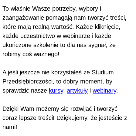
To właśnie Wasze potrzeby, wybory i
zaangażowanie pomagają nam tworzyć treści,
które mają realną wartość. Każde kliknięcie,
każde uczestnictwo w webinarze i każde
ukończone szkolenie to dla nas sygnał, że
robimy coś ważnego!
A jeśli jeszcze nie korzystałeś ze Studium
Przedsiębiorczości, to dobry moment, by
sprawdzić nasze
kursy
,
artykuły
i
webinary
.
Dzięki Wam możemy się rozwijać i tworzyć
coraz lepsze treści! Dziękujemy, że jesteście z
nami!