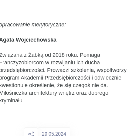
opracowanie merytoryczne:
Agata Wojciechowska
Związana z Żabką od 2018 roku. Pomaga
Franczyzobiorcom w rozwijaniu ich ducha
przedsiębiorczości. Prowadzi szkolenia, współtworzy
program Akademii Przedsiębiorczości i odwiecznie
kwestionuje określenie, że się czegoś nie da.
Miłośniczka architektury wnętrz oraz dobrego
kryminału.
29.05.2024