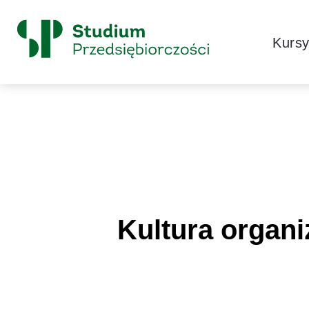
Skip to content
Główne
Kurs
Logo
Kultura organi