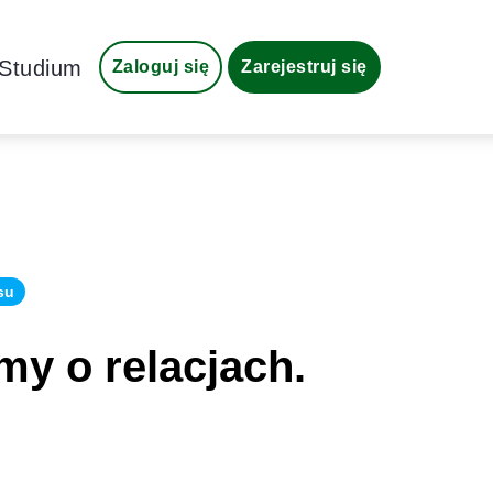
Studium
Zaloguj się
Zarejestruj się
su
my o relacjach.