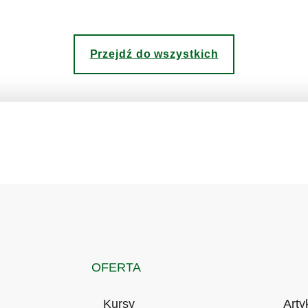
Przejdź do wszystkich
OFERTA
Kursy
Arty