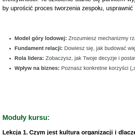
by uprościć proces tworzenia zespołu, usprawnić
Model góry lodowej:
Zrozumiesz mechanizmy rząd
Fundament relacji:
Dowiesz się, jak budować więz
Rola lidera:
Zobaczysz, jak Twoje decyzje i postawa
Wpływ na biznes:
Poznasz konkretne korzyści („s
Moduły kursu:
Lekcja 1.
Czym jest kultura organizacji i dla