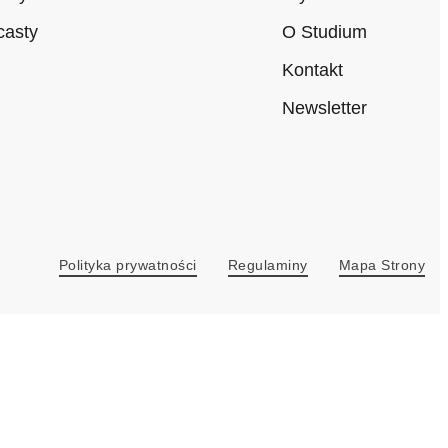
casty
O Studium
Kontakt
Newsletter
agram
Linkedin
Polityka prywatności
Regulaminy
Mapa Strony
l
social
ink