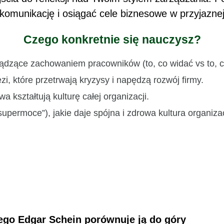
 komunikację i osiągać cele biznesowe w przyjazne
Czego konkretnie się nauczysz?
zące zachowaniem pracowników (to, co widać vs to, co
i, które przetrwają kryzysy i napędzą rozwój firmy.
 kształtują kulturę całej organizacji.
upermoce”), jakie daje spójna i zdrowa kultura organiza
czego Edgar Schein porównuje ją do góry