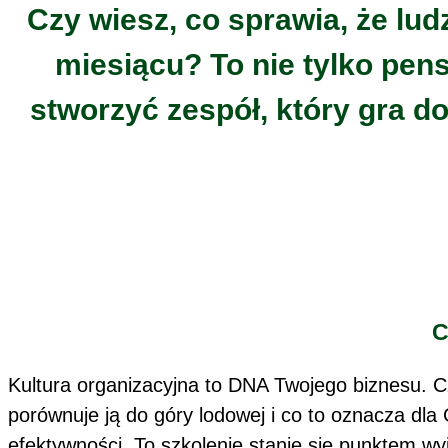
Czy wiesz, co sprawia, że ludz
miesiącu? To nie tylko pens
stworzyć zespół, który gra do
C
Kultura organizacyjna to DNA Twojego biznesu. C
porównuje ją do góry lodowej i co to oznacza dla 
efektywności. To szkolenie stanie się punktem wy