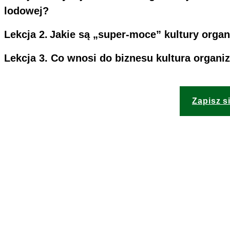
lodowej?
Lekcja 2.
Jakie są „super-moce” kultury organ
Lekcja 3.
Co wnosi do biznesu kultura organi
Zapisz s