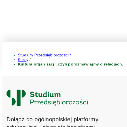
Studium Przedsiębiorczości /
Kursy
/
Kultura organizacji, czyli porozmawiajmy o relacjach.
Logo
Studium
Przedsiębiorczości
Dołącz do ogólnopolskiej platformy