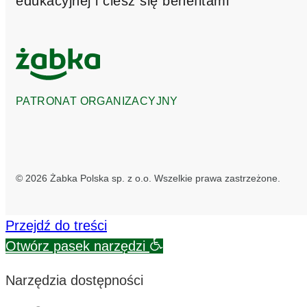
edukacyjnej i ciesz się benefitami
PATRONAT ORGANIZACYJNY
© 2026 Żabka Polska sp. z o.o. Wszelkie prawa zastrzeżone.
Przejdź do treści
Otwórz pasek narzędzi
Narzędzia dostępności