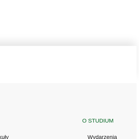
O STUDIUM
kuły
Wydarzenia