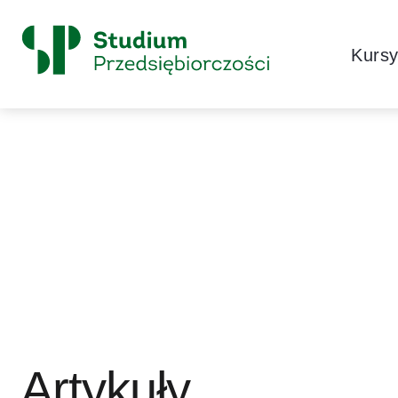
Skip to content
Główne
Kurs
Logo
Artykuły