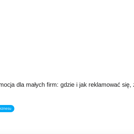
cja dla małych firm: gdzie i jak reklamować się, 
biznesu