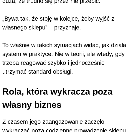
duża, że trudno się przez nie przebić.
„Bywa tak, że stoję w kolejce, żeby wyjść z
własnego sklepu” – przyznaje.
To właśnie w takich sytuacjach widać, jak działa
system w praktyce. Nie w teorii, ale wtedy, gdy
trzeba reagować szybko i jednocześnie
utrzymać standard obsługi.
Rola, która wykracza poza
własny biznes
Z czasem jego zaangażowanie zaczęło
wykraczać poza codzienne prowadzenie sklepu.