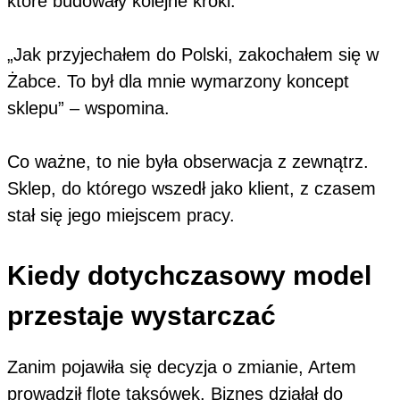
które budowały kolejne kroki.
„Jak przyjechałem do Polski, zakochałem się w
Żabce. To był dla mnie wymarzony koncept
sklepu” – wspomina.
Co ważne, to nie była obserwacja z zewnątrz.
Sklep, do którego wszedł jako klient, z czasem
stał się jego miejscem pracy.
Kiedy dotychczasowy model
przestaje wystarczać
Zanim pojawiła się decyzja o zmianie, Artem
prowadził flotę taksówek. Biznes działał do