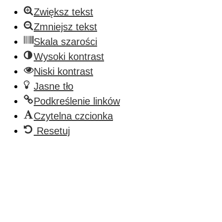
Zwiększ tekst
Zmniejsz tekst
Skala szarości
Wysoki kontrast
Niski kontrast
Jasne tło
Podkreślenie linków
Czytelna czcionka
Resetuj