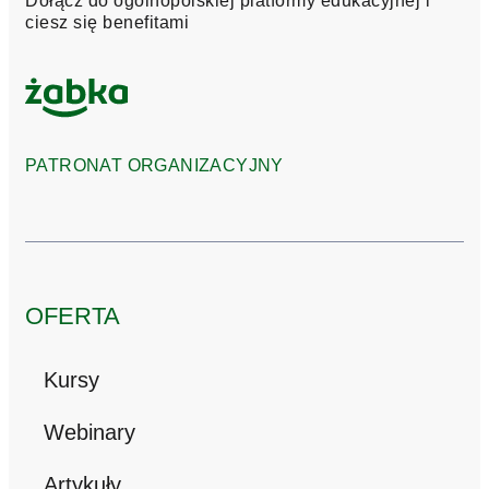
Dołącz do ogólnopolskiej platformy edukacyjnej i
ciesz się benefitami
PATRONAT ORGANIZACYJNY
OFERTA
Kursy
Webinary
Artykuły