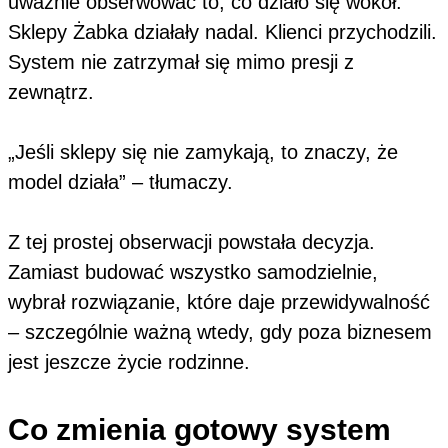
uważnie obserwować to, co działo się wokół.
Sklepy Żabka działały nadal. Klienci przychodzili.
System nie zatrzymał się mimo presji z
zewnątrz.
„Jeśli sklepy się nie zamykają, to znaczy, że
model działa” – tłumaczy.
Z tej prostej obserwacji powstała decyzja.
Zamiast budować wszystko samodzielnie,
wybrał rozwiązanie, które daje przewidywalność
– szczególnie ważną wtedy, gdy poza biznesem
jest jeszcze życie rodzinne.
Co zmienia gotowy system