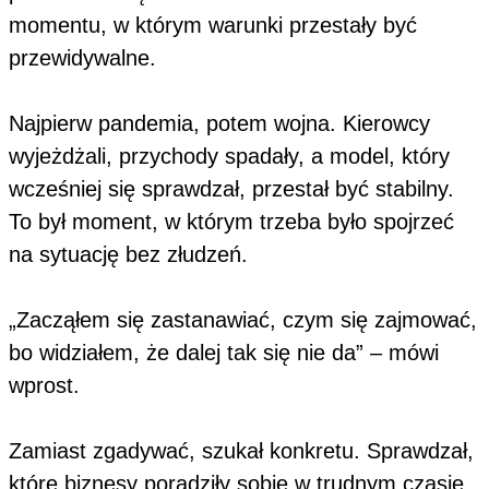
momentu, w którym warunki przestały być
przewidywalne.
Najpierw pandemia, potem wojna. Kierowcy
wyjeżdżali, przychody spadały, a model, który
wcześniej się sprawdzał, przestał być stabilny.
To był moment, w którym trzeba było spojrzeć
na sytuację bez złudzeń.
„Zacząłem się zastanawiać, czym się zajmować,
bo widziałem, że dalej tak się nie da” – mówi
wprost.
Zamiast zgadywać, szukał konkretu. Sprawdzał,
które biznesy poradziły sobie w trudnym czasie.