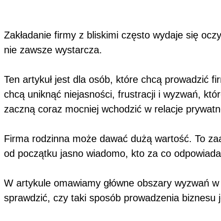
Zakładanie firmy z bliskimi często wydaje się ocz
nie zawsze wystarcza.
Ten artykuł jest dla osób, które chcą prowadzić f
chcą uniknąć niejasności, frustracji i wyzwań, k
zaczną coraz mocniej wchodzić w relacje prywat
Firma rodzinna może dawać dużą wartość. To zaan
od początku jasno wiadomo, kto za co odpowiada. 
W artykule omawiamy główne obszary wyzwań w fi
sprawdzić, czy taki sposób prowadzenia biznesu j