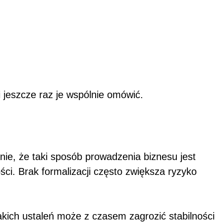
i jeszcze raz je wspólnie omówić.
ie, że taki sposób prowadzenia biznesu jest
ci. Brak formalizacji często zwiększa ryzyko
akich ustaleń może z czasem zagrozić stabilności