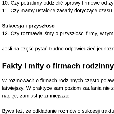
10. Czy potrafimy oddzielić sprawy firmowe od ż
11. Czy mamy ustalone zasady dotyczące czasu p
Sukcesja i przyszłość
12. Czy rozmawialiśmy o przyszłości firmy, w tym
Jeśli na część pytań trudno odpowiedzieć jednozn
Fakty i mity o firmach rodzinn
W rozmowach o firmach rodzinnych często pojawia
łatwiejszy. W praktyce sam poziom zaufania nie z
napięć, zamiast je zmniejszać.
Bywa też, że odkładanie rozmów o sukcesji trakt