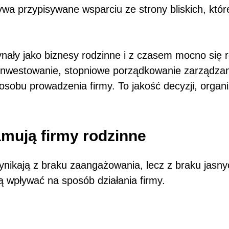
a przypisywane wsparciu ze strony bliskich, któr
zynały jako biznesy rodzinne i z czasem mocno się 
 inwestowanie, stopniowe porządkowanie zarządzani
posobu prowadzenia firmy. To jakość decyzji, organ
amują firmy rodzinne
nikają z braku zaangażowania, lecz z braku jasnych
ą wpływać na sposób działania firmy.