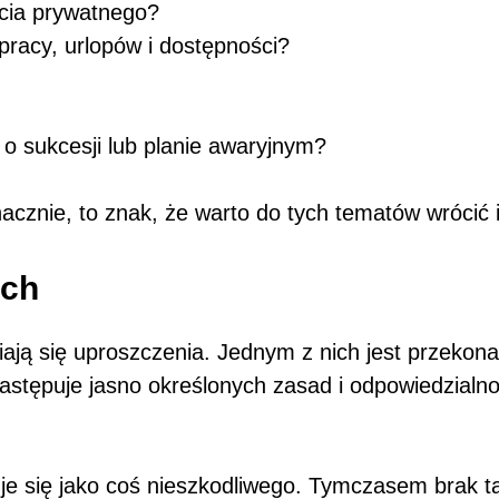
ycia prywatnego?
racy, urlopów i dostępności?
 o sukcesji lub planie awaryjnym?
acznie, to znak, że warto do tych tematów wrócić 
ych
ją się uproszczenia. Jednym z nich jest przekonan
astępuje jasno określonych zasad i odpowiedzialnoś
uje się jako coś nieszkodliwego. Tymczasem brak t