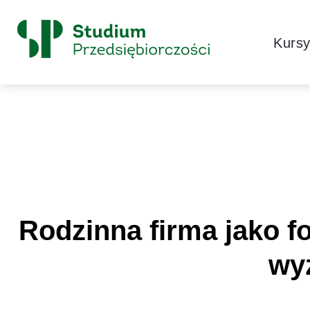
Skip to content
Główne
Kurs
Logo
Rodzinna firma jako f
wy