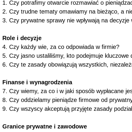
1. Czy potrafimy otwarcie rozmawiać o pieniądza
2. Czy trudne tematy omawiamy na bieżąco, a ni
3. Czy prywatne sprawy nie wpływają na decyzje 
Role i decyzje
4. Czy każdy wie, za co odpowiada w firmie?
5. Czy jasno ustaliliśmy, kto podejmuje kluczowe
6. Czy te zasady obowiązują wszystkich, niezależ
Finanse i wynagrodzenia
7. Czy wiemy, za co i w jaki sposób wypłacane j
8. Czy oddzielamy pieniądze firmowe od prywat
9. Czy wszyscy akceptują przyjęte zasady podzi
Granice prywatne i zawodowe