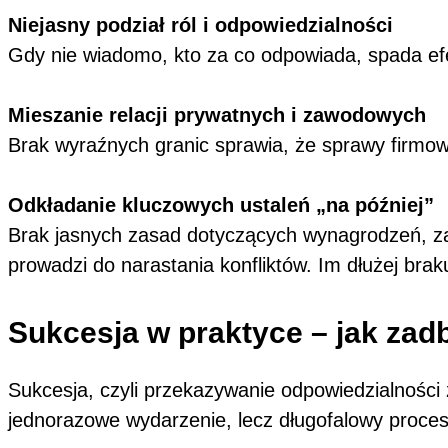
Niejasny podział ról i odpowiedzialności
Gdy nie wiadomo, kto za co odpowiada, spada efek
Mieszanie relacji prywatnych i zawodowych
Brak wyraźnych granic sprawia, że sprawy firmow
Odkładanie kluczowych ustaleń „na później”
Brak jasnych zasad dotyczących wynagrodzeń, z
prowadzi do narastania konfliktów. Im dłużej brak
Sukcesja w praktyce – jak zad
Sukcesja, czyli przekazywanie odpowiedzialności 
jednorazowe wydarzenie, lecz długofalowy proce