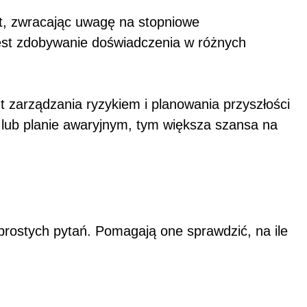
ot, zwracając uwagę na stopniowe
est zdobywanie doświadczenia w różnych
nt zarządzania ryzykiem i planowania przyszłości
ji lub planie awaryjnym, tym większa szansa na
 prostych pytań. Pomagają one sprawdzić, na ile