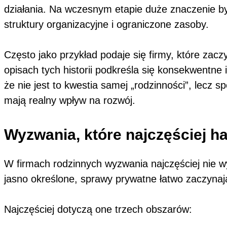
działania. Na wczesnym etapie duże znaczenie byw
struktury organizacyjne i ograniczone zasoby.
Często jako przykład podaje się firmy, które zac
opisach tych historii podkreśla się konsekwentne
że nie jest to kwestia samej „rodzinności”, lecz s
mają realny wpływ na rozwój.
Wyzwania, które najczęściej h
W firmach rodzinnych wyzwania najczęściej nie wy
jasno określone, sprawy prywatne łatwo zaczynaj
Najczęściej dotyczą one trzech obszarów: