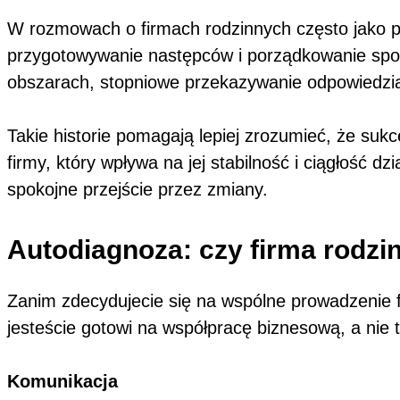
W rozmowach o firmach rodzinnych często jako pr
przygotowywanie następców i porządkowanie spos
obszarach, stopniowe przekazywanie odpowiedzialn
Takie historie pomagają lepiej zrozumieć, że sukc
firmy, który wpływa na jej stabilność i ciągłość 
spokojne przejście przez zmiany.
Autodiagnoza: czy firma rodzi
Zanim zdecydujecie się na wspólne prowadzenie fi
jesteście gotowi na współpracę biznesową, a nie 
Komunikacja