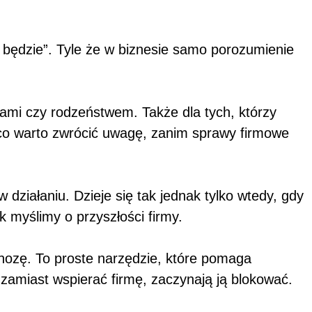
to będzie”. Tyle że w biznesie samo porozumienie
icami czy rodzeństwem. Także dla tych, którzy
a co warto zwrócić uwagę, zanim sprawy firmowe
ziałaniu. Dzieje się tak jednak tylko wtedy, gdy
k myślimy o przyszłości firmy.
ozę. To proste narzędzie, które pomaga
e zamiast wspierać firmę, zaczynają ją blokować.