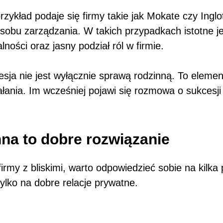
zykład podaje się firmy takie jak Mokate czy Ingl
obu zarządzania. W takich przypadkach istotne j
ości oraz jasny podział ról w firmie.
esja nie jest wyłącznie sprawą rodzinną. To eleme
działania. Im wcześniej pojawi się rozmowa o sukces
nna to dobre rozwiązanie
rmy z bliskimi, warto odpowiedzieć sobie na kilka
tylko na dobre relacje prywatne.