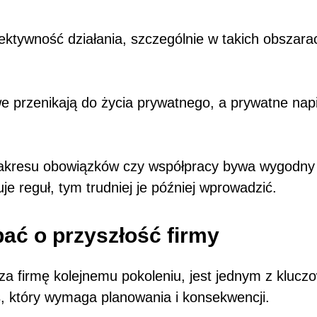
tywność działania, szczególnie w takich obszarach
e przenikają do życia prywatnego, a prywatne nap
akresu obowiązków czy współpracy bywa wygodny n
uje reguł, tym trudniej je później wprowadzić.
bać o przyszłość firmy
za firmę kolejnemu pokoleniu, jest jednym z klucz
s, który wymaga planowania i konsekwencji.