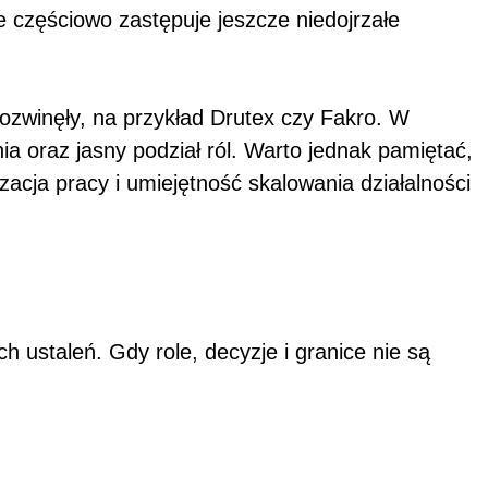
e częściowo zastępuje jeszcze niedojrzałe
rozwinęły, na przykład Drutex czy Fakro. W
a oraz jasny podział ról. Warto jednak pamiętać,
izacja pracy i umiejętność skalowania działalności
 ustaleń. Gdy role, decyzje i granice nie są