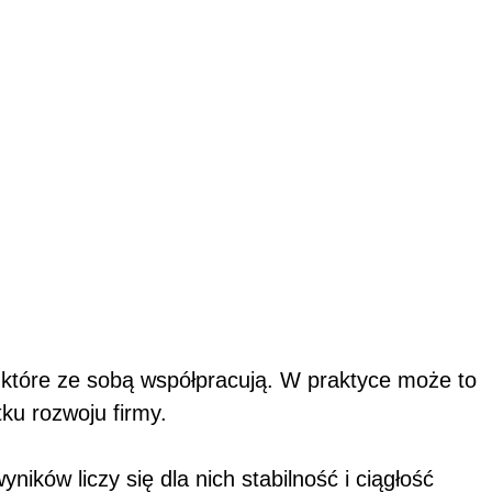
 które ze sobą współpracują. W praktyce może to
tku rozwoju firmy.
ików liczy się dla nich stabilność i ciągłość