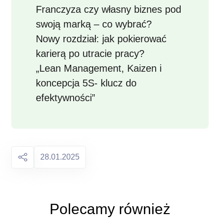
Franczyza czy własny biznes pod
swoją marką – co wybrać?
Nowy rozdział: jak pokierować
karierą po utracie pracy?
„Lean Management, Kaizen i
koncepcja 5S- klucz do
efektywności”
28.01.2025
Polecamy również