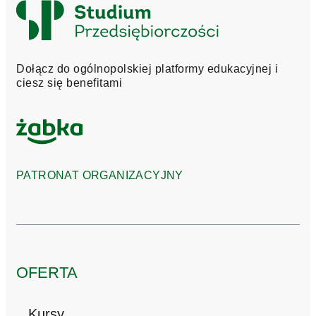
Logo
Studium
Przedsiębiorczości
Dołącz do ogólnopolskiej platformy edukacyjnej i
ciesz się benefitami
PATRONAT ORGANIZACYJNY
OFERTA
Kursy