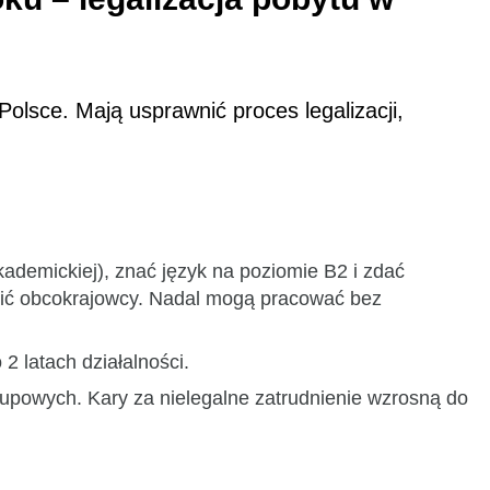
lsce. Mają usprawnić proces legalizacji,
emickiej), znać język na poziomie B2 i zdać
wić obcokrajowcy. Nadal mogą pracować bez
 latach działalności.
rupowych. Kary za nielegalne zatrudnienie wzrosną do