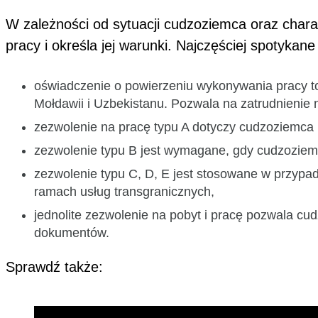
W zależności od sytuacji cudzoziemca oraz char
pracy i określa jej warunki. Najczęściej spotykane 
oświadczenie o powierzeniu wykonywania pracy to n
Mołdawii i Uzbekistanu. Pozwala na zatrudnienie 
zezwolenie na pracę typu A dotyczy cudzoziemca 
zezwolenie typu B jest wymagane, gdy cudzoziemie
zezwolenie typu C, D, E jest stosowane w przyp
ramach usług transgranicznych,
jednolite zezwolenie na pobyt i pracę pozwala c
dokumentów.
Sprawdź także: