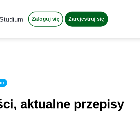
Studium
Zaloguj się
Zarejestruj się
su
ci, aktualne przepisy