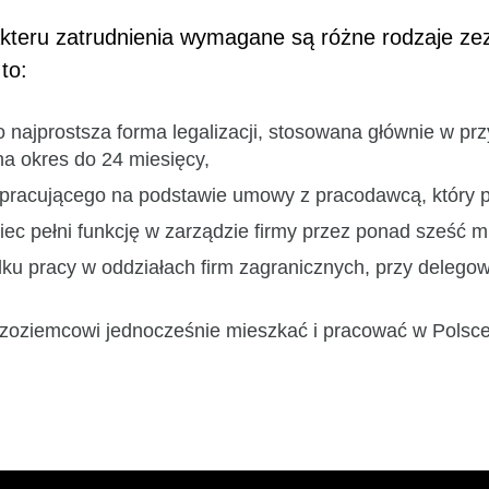
akteru zatrudnienia wymagane są różne rodzaje ze
to:
ajprostsza forma legalizacji, stosowana głównie w przyp
na okres do 24 miesięcy,
pracującego na podstawie umowy z pracodawcą, który pro
c pełni funkcję w zarządzie firmy przez ponad sześć mi
adku pracy w oddziałach firm zagranicznych, przy dele
udzoziemcowi jednocześnie mieszkać i pracować w Polsc