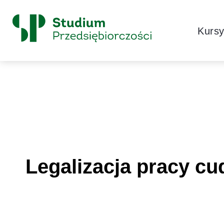
Skip to content
Główne
Kurs
Logo
Legalizacja pracy cu