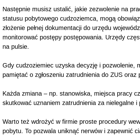
Następnie musisz ustalić, jakie zezwolenie na p
statusu pobytowego cudzoziemca, mogą obowiązyw
złożenie pełnej dokumentacji do urzędu wojewód
monitorować postępy postępowania. Urzędy częst
na pulsie.
Gdy cudzoziemiec uzyska decyzję i pozwolenie, 
pamiętać o zgłoszeniu zatrudnienia do ZUS oraz 
Każda zmiana – np. stanowiska, miejsca pracy 
skutkować uznaniem zatrudnienia za nielegalne 
Warto też wdrożyć w firmie proste procedury wew
pobytu. To pozwala uniknąć nerwów i zapewnić cią