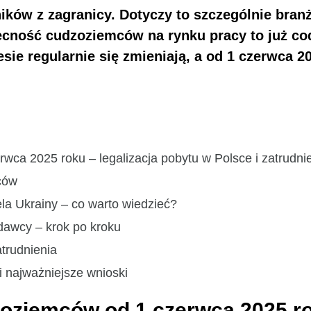
ków z zagranicy. Dotyczy to szczególnie branż,
cność cudzoziemców na rynku pracy to już cod
sie regularnie się zmieniają, a od 1 czerwca 
wca 2025 roku – legalizacja pobytu w Polsce i zatrudn
ców
la Ukrainy – co warto wiedzieć?
dawcy – krok po kroku
trudnienia
 najważniejsze wnioski
oziemców od 1 czerwca 2025 rok