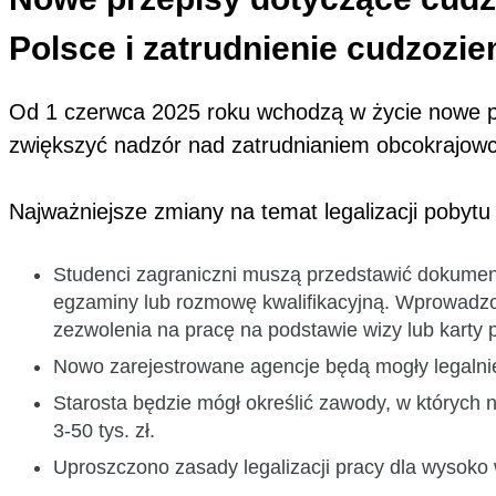
Polsce i zatrudnienie cudzozi
Od 1 czerwca 2025 roku wchodzą w życie nowe prz
zwiększyć nadzór nad zatrudnianiem obcokrajowc
Najważniejsze zmiany na temat legalizacji pobyt
Studenci zagraniczni muszą przedstawić dokume
egzaminy lub rozmowę kwalifikacyjną. Wprowadzo
zezwolenia na pracę na podstawie wizy lub karty 
Nowo zarejestrowane agencje będą mogły legalnie
Starosta będzie mógł określić zawody, w których
3-50 tys. zł.
Uproszczono zasady legalizacji pracy dla wysoko 