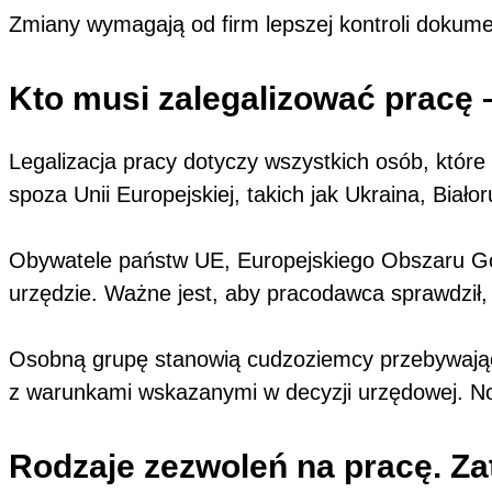
Zmiany wymagają od firm lepszej kontroli dokum
Kto musi zalegalizować pracę
Legalizacja pracy dotyczy wszystkich osób, które
spoza Unii Europejskiej, takich jak Ukraina, Białor
Obywatele państw UE, Europejskiego Obszaru Go
urzędzie. Ważne jest, aby pracodawca sprawdził,
Osobną grupę stanowią cudzoziemcy przebywając
z warunkami wskazanymi w decyzji urzędowej. No
Rodzaje zezwoleń na pracę. Za