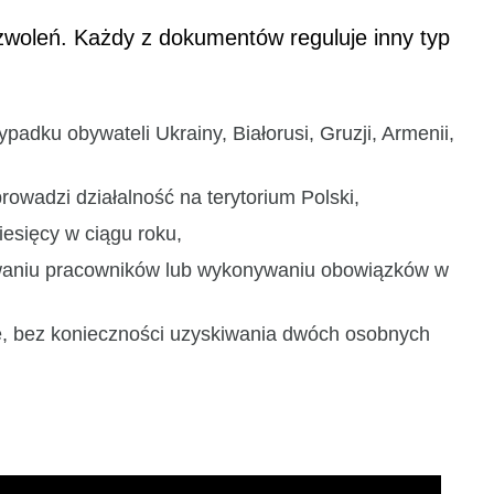
zwoleń. Każdy z dokumentów reguluje inny typ
adku obywateli Ukrainy, Białorusi, Gruzji, Armenii,
wadzi działalność na terytorium Polski,
esięcy w ciągu roku,
gowaniu pracowników lub wykonywaniu obowiązków w
e, bez konieczności uzyskiwania dwóch osobnych