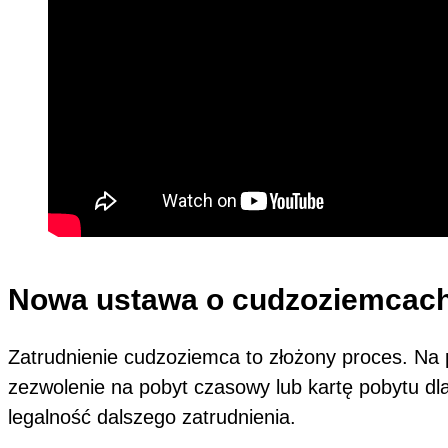
Nowa ustawa o cudzoziemcach 
Zatrudnienie cudzoziemca to złożony proces. Na
zezwolenie na pobyt czasowy lub kartę pobytu dla
legalność dalszego zatrudnienia.