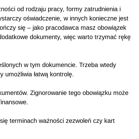
ości od rodzaju pracy, formy zatrudnienia i
tarczy oświadczenie, w innych konieczne jest
 kończy się – jako pracodawca masz obowiązek
 dodatkowe dokumenty, więc warto trzymać rękę
reślonych w tym dokumencie. Trzeba wtedy
 umożliwia łatwą kontrolę.
okumentów. Zignorowanie tego obowiązku może
finansowe.
się terminach ważności zezwoleń czy kart