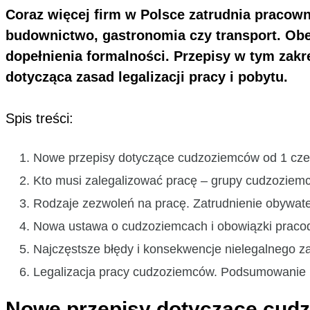
Coraz więcej firm w Polsce zatrudnia pracowni
budownictwo, gastronomia czy transport. Obe
dopełnienia formalności. Przepisy w tym zakre
dotycząca zasad legalizacji pracy i pobytu.
Spis treści:
Nowe przepisy dotyczące cudzoziemców od 1 czer
Kto musi zalegalizować pracę – grupy cudzoziem
Rodzaje zezwoleń na pracę. Zatrudnienie obywate
Nowa ustawa o cudzoziemcach i obowiązki praco
Najczęstsze błędy i konsekwencje nielegalnego za
Legalizacja pracy cudzoziemców. Podsumowanie i
Nowe przepisy dotyczące cudz