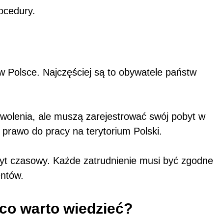
ocedury.
w Polsce. Najczęściej są to obywatele państw
olenia, ale muszą zarejestrować swój pobyt w
prawo do pracy na terytorium Polski.
yt czasowy. Każde zatrudnienie musi być zgodne
entów.
 co warto wiedzieć?