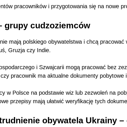
entów pracowników i przygotowania się na nowe pr
 – grupy cudzoziemców
 nie mają polskiego obywatelstwa i chcą pracować 
uś, Gruzja czy Indie.
spodarczego i Szwajcarii mogą pracować bez zezw
 czy pracownik ma aktualne dokumenty pobytowe i 
y w Polsce na podstawie wiz lub zezwoleń na pob
we przepisy mają ułatwić weryfikację tych dokum
trudnienie obywatela Ukrainy –