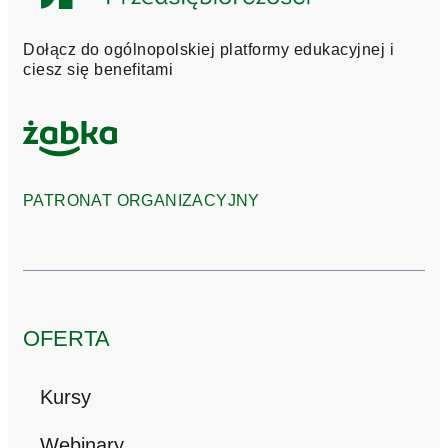
Przedsiębiorczości
Dołącz do ogólnopolskiej platformy edukacyjnej i
ciesz się benefitami
PATRONAT ORGANIZACYJNY
OFERTA
Kursy
Webinary