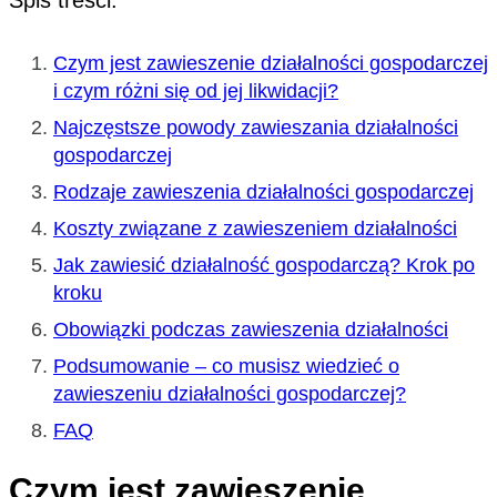
Spis treści:
Czym jest zawieszenie działalności gospodarczej
i czym różni się od jej likwidacji?
Najczęstsze powody zawieszania działalności
gospodarczej
Rodzaje zawieszenia działalności gospodarczej
Koszty związane z zawieszeniem działalności
Jak zawiesić działalność gospodarczą? Krok po
kroku
Obowiązki podczas zawieszenia działalności
Podsumowanie – co musisz wiedzieć o
zawieszeniu działalności gospodarczej?
FAQ
Czym jest zawieszenie