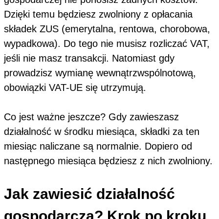
Dzięki temu będziesz zwolniony z opłacania
składek ZUS (emerytalna, rentowa, chorobowa,
wypadkowa). Do tego nie musisz rozliczać VAT,
jeśli nie masz transakcji. Natomiast gdy
prowadzisz wymianę wewnątrzwspólnotową,
obowiązki VAT-UE się utrzymują.
Co jest ważne jeszcze? Gdy zawieszasz
działalność w środku miesiąca, składki za ten
miesiąc naliczane są normalnie. Dopiero od
następnego miesiąca będziesz z nich zwolniony.
Jak zawiesić działalność
gospodarczą? Krok po kroku